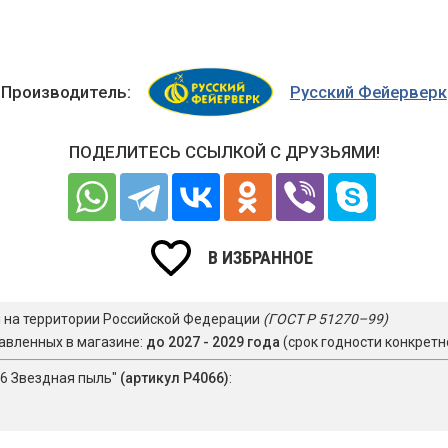
Производитель:
Русский Фейерверк
ПОДЕЛИТЕСЬ ССЫЛКОЙ С ДРУЗЬЯМИ!
В ИЗБРАННОЕ
я на территории Российской Федерации
(ГОСТ Р 51270–99)
авленных в магазине:
до 2027 - 2029 года
(срок годности конкретн
66 Звездная пыль"
(артикул Р4066)
: