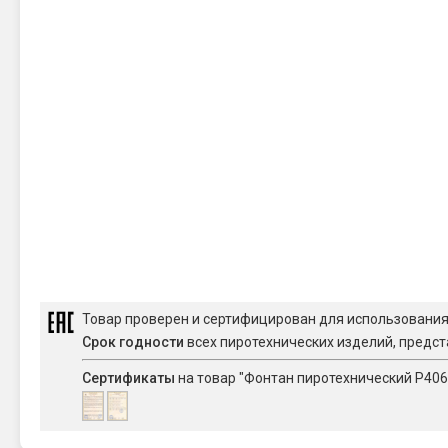
Товар проверен и сертифицирован для использовани
Срок годности
всех пиротехнических изделий, предст
Сертификаты
на товар "Фонтан пиротехнический Р40