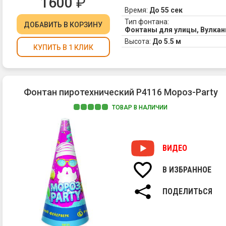
1600
₽
Время:
До 55 сек
Тип фонтана:
ДОБАВИТЬ
В КОРЗИНУ
Фонтаны для улицы, Вулка
Высота:
До 5.5 м
КУПИТЬ В 1 КЛИК
Фонтан пиротехнический Р4116 Мороз-Party
ТОВАР В НАЛИЧИИ
ВИДЕО
В ИЗБРАННОЕ
ПОДЕЛИТЬСЯ