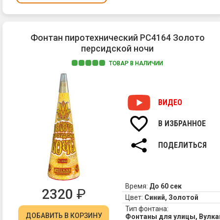
Фонтан пиротехнический РС4164 Золото
персидской ночи
ТОВАР В НАЛИЧИИ
ВИДЕО
В ИЗБРАННОЕ
ПОДЕЛИТЬСЯ
Время:
До 60 сек
2320
₽
Цвет:
Синий, Золотой
Тип фонтана:
ДОБАВИТЬ
В КОРЗИНУ
Фонтаны для улицы, Вулк