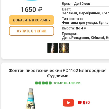
Время:
До 50 сек
1650
₽
Цвет:
Зеленый, Серебряный, Кр
Тип фонтана:
ДОБАВИТЬ
В КОРЗИНУ
Фонтаны для улицы, Вулк
Высота:
До 4 м
КУПИТЬ В 1 КЛИК
Праздник:
День Рождения, Юбилей, 
Фонтан пиротехнический РС4162 Благородная
Фудзияма
ТОВАР В НАЛИЧИИ
ВИДЕО