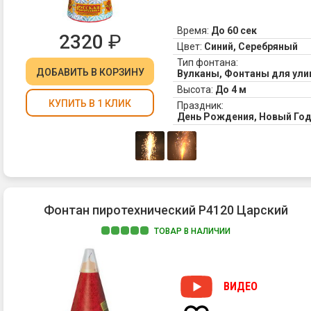
Время:
До 60 сек
2320
₽
Цвет:
Синий, Серебряный
Тип фонтана:
ДОБАВИТЬ
В КОРЗИНУ
Вулканы, Фонтаны для ул
Высота:
До 4 м
КУПИТЬ В 1 КЛИК
Праздник:
День Рождения, Новый Год
Фонтан пиротехнический Р4120 Царский
ТОВАР В НАЛИЧИИ
ВИДЕО