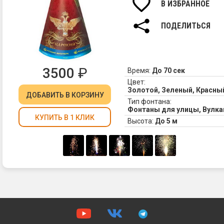
В ИЗБРАННОЕ
ПОДЕЛИТЬСЯ
3500
₽
Время:
До 70 сек
Цвет:
Золотой, Зеленый, Красны
ДОБАВИТЬ
В КОРЗИНУ
Тип фонтана:
Фонтаны для улицы, Вулк
КУПИТЬ В 1 КЛИК
Высота:
До 5 м