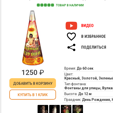
ТОВАР В НАЛИЧИИ
ВИДЕО
В ИЗБРАННОЕ
ПОДЕЛИТЬСЯ
Время:
До 60 сек
1250
₽
Цвет:
Красный, Золотой, Зелены
ДОБАВИТЬ
В КОРЗИНУ
Тип фонтана:
Фонтаны для улицы, Вулк
Высота:
До 12 м
КУПИТЬ В 1 КЛИК
Праздник:
День Рождения,