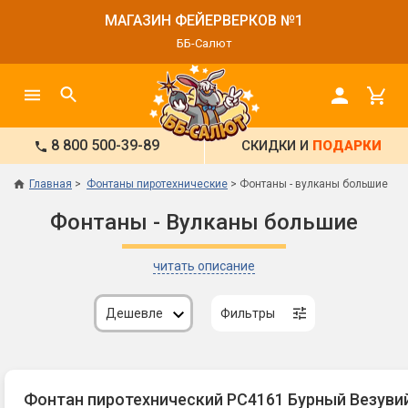
МАГАЗИН ФЕЙЕРВЕРКОВ №1
ББ-Салют
8 800 500-39-89
СКИДКИ И
ПОДАРКИ
Главная
Фонтаны пиротехнические
Фонтаны - вулканы большие
Фонтаны - Вулканы большие
читать описание
Дешевле
Фильтры
Фонтан пиротехнический РС4161 Бурный Везуви