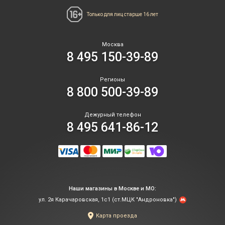
Только для лиц
старше 16 лет
Москва
8 495 150-39-89
Регионы
8 800 500-39-89
Дежурный телефон
8 495 641-86-12
Наши магазины в Москве и МО:
ул. 2я Карачаровская, 1с1 (ст.МЦК "Андроновка")
Карта проезда