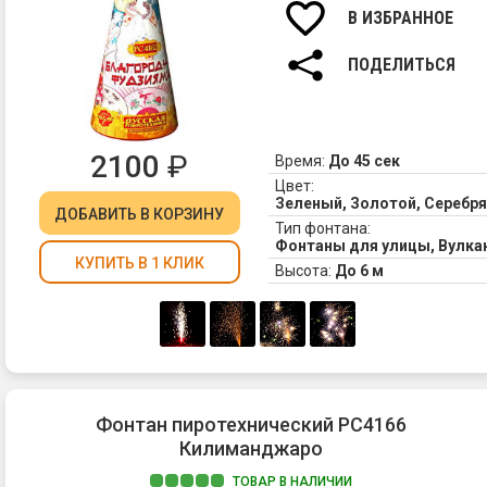
В ИЗБРАННОЕ
ПОДЕЛИТЬСЯ
2100
₽
Время:
До 45 сек
Цвет:
Зеленый, Золотой, Серебр
ДОБАВИТЬ
В КОРЗИНУ
Тип фонтана:
Фонтаны для улицы, Вулк
КУПИТЬ В 1 КЛИК
Высота:
До 6 м
Фонтан пиротехнический РС4166
Килиманджаро
ТОВАР В НАЛИЧИИ