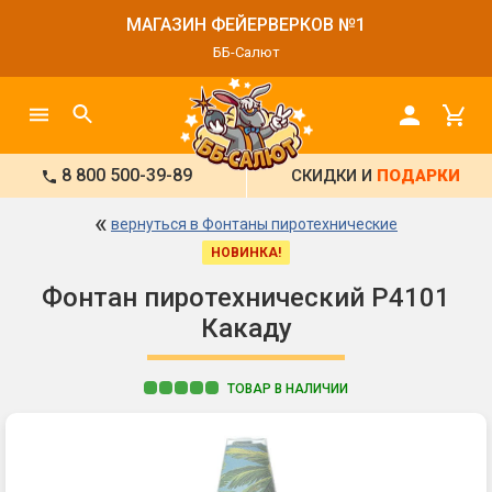
МАГАЗИН ФЕЙЕРВЕРКОВ №1
ББ-Салют
8 800 500-39-89
СКИДКИ И
ПОДАРКИ
«
вернуться в Фонтаны пиротехнические
НОВИНКА!
Фонтан пиротехнический Р4101
Какаду
ТОВАР В НАЛИЧИИ