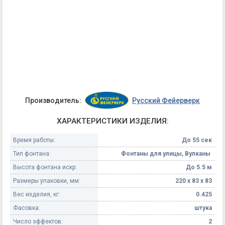
Производитель:
Русский Фейерверк
ХАРАКТЕРИСТИКИ ИЗДЕЛИЯ:
Время работы:
До 55 сек
Тип фонтана:
Фонтаны для улицы, Вулканы
Высота фонтана искр:
До 5.5 м
Размеры упаковки, мм:
220 х 83 х 83
Вес изделия, кг:
0.425
Фасовка:
штука
Число эффектов:
2