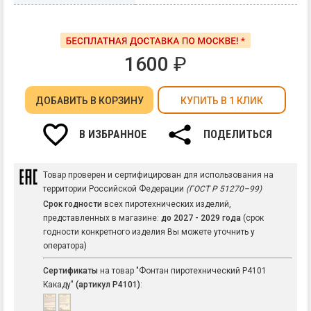
1600
₽
ДОБАВИТЬ
В КОРЗИНУ
КУПИТЬ В 1 КЛИК
В ИЗБРАННОЕ
ПОДЕЛИТЬСЯ
Товар проверен и сертифицирован для использования на
территории Российской Федерации
(ГОСТ Р 51270–99)
Срок годности
всех пиротехнических изделий,
представленных в магазине:
до 2027 - 2029 года
(срок
годности конкретного изделия Вы можете уточнить у
оператора)
Сертификаты
на товар "Фонтан пиротехнический Р4101
Какаду"
(артикул Р4101)
: