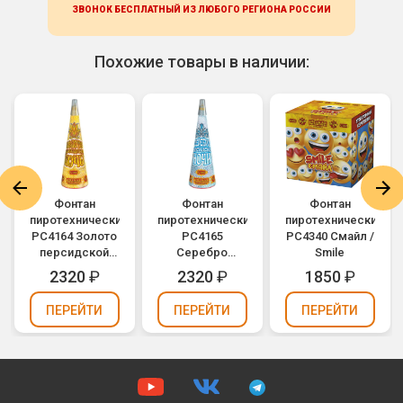
ЗВОНОК БЕСПЛАТНЫЙ ИЗ ЛЮБОГО РЕГИОНА
РОССИИ
Похожие товары в наличии:
Фонтан
Фонтан
Фонтан
пиротехнический
пиротехнический
пиротехнический
РС4164 Золото
РС4165
РС4340 Смайл /
персидской
Серебро
Smile
ночи
персидской
2320
₽
2320
₽
1850
₽
ночи
ПЕРЕЙТИ
ПЕРЕЙТИ
ПЕРЕЙТИ