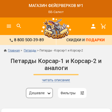
МАГАЗИН ФЕЙЕРВЕРКОВ №1
ББ-Салют
8 800 500-39-89
СКИДКИ И
ПОДАРКИ
Главная
Петарды
Петарды - Корсар-1 и Корсар-2
Петарды Корсар-1 и Корсар-2 и
аналоги
читать описание
Дешевле
Фильтры