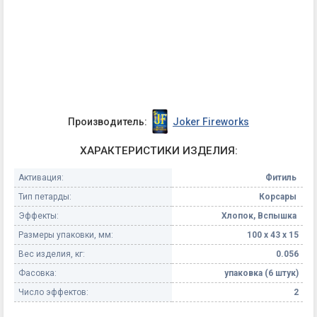
Производитель:
Joker Fireworks
ХАРАКТЕРИСТИКИ ИЗДЕЛИЯ:
Активация:
Фитиль
Тип петарды:
Корсары
Эффекты:
Хлопок, Вспышка
Размеры упаковки, мм:
100 х 43 х 15
Вес изделия, кг:
0.056
Фасовка:
упаковка (6 штук)
Число эффектов:
2