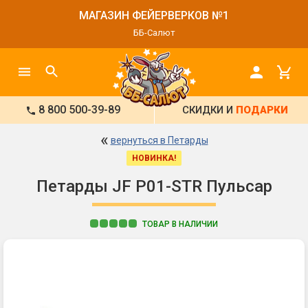
МАГАЗИН ФЕЙЕРВЕРКОВ №1
ББ-Салют
8 800 500-39-89
СКИДКИ И
ПОДАРКИ
«
вернуться в Петарды
НОВИНКА!
Петарды JF P01-STR Пульсар
ТОВАР В НАЛИЧИИ