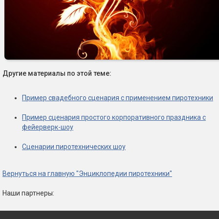
Другие материалы по этой теме:
Пример свадебного сценария с применением пиротехники
Пример сценария простого корпоративного праздника с
фейерверк-шоу
Сценарии пиротехнических шоу
Вернуться на главную "Энциклопедии пиротехники"
Наши партнеры: