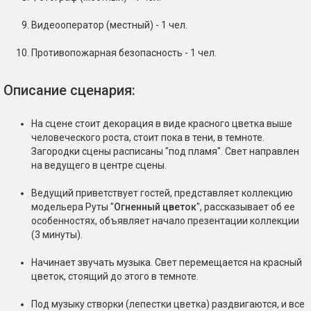
Видеооператор (местный) - 1 чел.
Противопожарная безопасность - 1 чел.
Описание сценария:
На сцене стоит декорация в виде красного цветка выше
человеческого роста, стоит пока в тени, в темноте.
Загородки сцены расписаны "под пламя". Свет направлен
на ведущего в центре сцены.
Ведущий приветствует гостей, представляет коллекцию
модельера Руты "
Огненный цветок
", рассказывает об ее
особенностях, объявляет начало презентации коллекции
(3 минуты).
Начинает звучать музыка. Свет перемещается на красный
цветок, стоящий до этого в темноте.
Под музыку створки (лепестки цветка) раздвигаются, и все