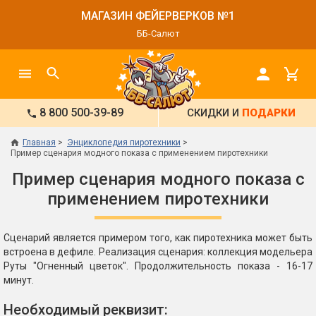
МАГАЗИН ФЕЙЕРВЕРКОВ №1
ББ-Салют
8 800 500-39-89
СКИДКИ И
ПОДАРКИ
Главная
Энциклопедия пиротехники
Пример сценария модного показа с применением пиротехники
Пример сценария модного показа с
применением пиротехники
Сценарий является примером того, как пиротехника может быть
встроена в дефиле. Реализация сценария: коллекция модельера
Руты "Огненный цветок". Продолжительность показа - 16-17
минут.
Необходимый реквизит: