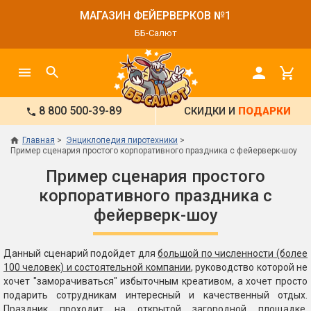
МАГАЗИН ФЕЙЕРВЕРКОВ №1
ББ-Салют
8 800 500-39-89
СКИДКИ И
ПОДАРКИ
Главная
Энциклопедия пиротехники
Пример сценария простого корпоративного праздника с фейерверк-шоу
Пример сценария простого
корпоративного праздника с
фейерверк-шоу
Данный сценарий подойдет для
большой по численности (более
100 человек) и состоятельной компании
, руководство которой не
хочет "заморачиваться" избыточным креативом, а хочет просто
подарить сотрудникам интересный и качественный отдых.
Праздник проходит на открытой загородной площадке.