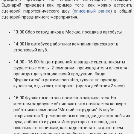
Сценарий приведен как пример того, как можно встроить
сценарий пиротехнического шоу (
описанный ранее
) в общий
сценарий праздничного мероприятия.
13:00
Сбор сотрудников в Москве, посадка в автобусы.
14:00
На автобусе работники компании приезжают в
стрелковый клуб.
14.00 - 16:00
На центральной площадке сцена, накрыты
фуршетные столы. 2 компании - производители алкоголя -
проводят дегустацию своей продукции. Люди
"фуршетятся" в режиме non stop, гуляют по природе,
купаются, отдыхают, загорают. (время действия 2 часа)
16:00
Фуршетные столы временно закрываются. На
местном радиоузле объявляют, что начинается конкурс
работников компании "Меткий сотрудник". В клубе
открываются 3 тренировочных площадки для стрельбы из
лука, арбалета и ружья. Инструкторы на площадках
показывают новичкам, как надо стрелять, и дают всем
желающим по очереди попробовать, потренироваться.