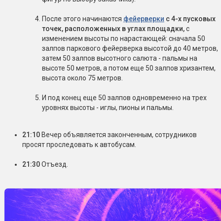
После этого начинаются
фейерверки
с 4-х пусковых
точек, расположенных в углах площадки,
с
изменением высоты по нарастающей: сначала 50
залпов паркового фейерверка высотой до 40 метров,
затем 50 залпов высотного салюта - пальмы на
высоте 50 метров, а потом еще 50 залпов хризантем,
высота около 75 метров.
И под конец еще 50 залпов одновременно на трех
уровнях высоты - иглы, пионы и пальмы.
21:10
Вечер объявляется законченным, сотрудников
просят проследовать к автобусам.
21:30
Отъезд.