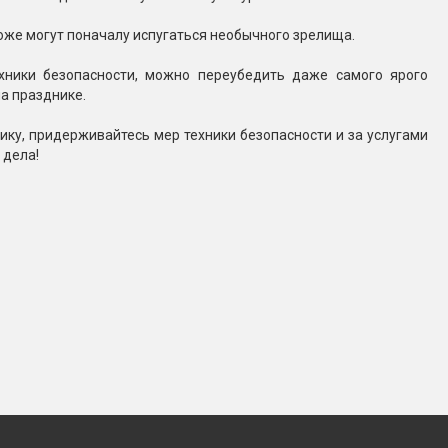
оже могут поначалу испугаться необычного зрелища.
хники безопасности, можно переубедить даже самого ярого
на празднике.
ику, придерживайтесь мер техники безопасности и за услугами
 дела!