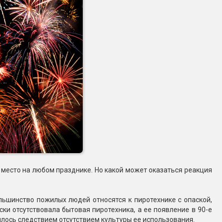
 место на любом празднике. Но какой может оказаться реакция
ольшинство пожилых людей относятся к пиротехнике с опаской,
ски отсутствовала бытовая пиротехника, а ее появление в 90-е
лось следствием отсутствием культуры ее использования.