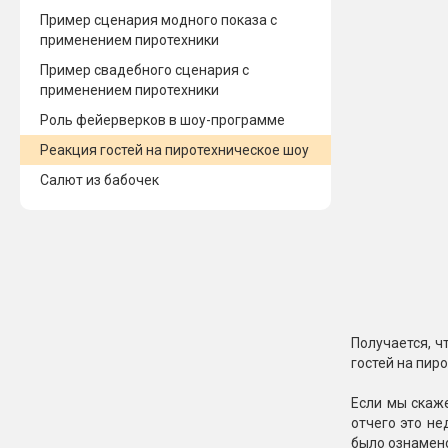
Пример сценария модного показа с
применением пиротехники
Пример свадебного сценария с
применением пиротехники
Роль фейерверков в шоу-программе
Реакция гостей на пиротехническое шоу
Салют из бабочек
Получается, ч
гостей на пир
Если мы скаже
отчего это не
было ознамено