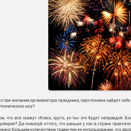
то при желании организатора праздника, пиротехника найдет себе
отехническое шоу?
м, что все скажут «Класс, круто, ух-ты» это будет неправдой. Б
доверие? Да пожалуй оттого, что раньше у нас в стране практиче
вано большим количеством травм при ее использовании, что явля