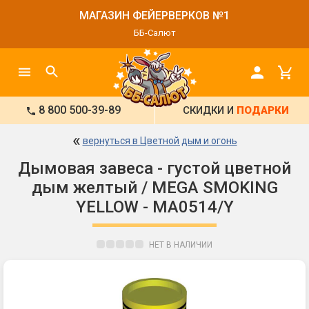
МАГАЗИН ФЕЙЕРВЕРКОВ №1
ББ-Салют
8 800 500-39-89
СКИДКИ И
ПОДАРКИ
«
вернуться в Цветной дым и огонь
Дымовая завеса - густой цветной
дым желтый / MEGA SMOKING
YELLOW - MA0514/Y
НЕТ В НАЛИЧИИ