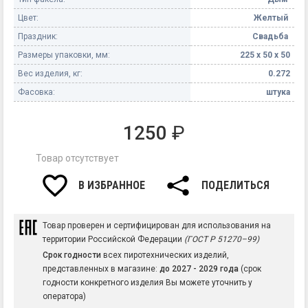
Цвет:
Желтый
Праздник:
Свадьба
Размеры упаковки, мм:
225 х 50 х 50
Вес изделия, кг:
0.272
Фасовка:
штука
1250
₽
Товар отсутствует
В ИЗБРАННОЕ
ПОДЕЛИТЬСЯ
Товар проверен и сертифицирован для использования на
территории Российской Федерации
(ГОСТ Р 51270–99)
Срок годности
всех пиротехнических изделий,
представленных в магазине:
до 2027 - 2029 года
(срок
годности конкретного изделия Вы можете уточнить у
оператора)