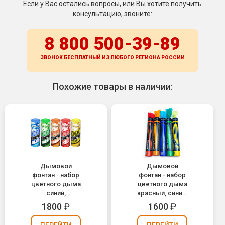
Если у Вас остались вопросы, или Вы хотите получить
консультацию, звоните:
8 800 500-39-89
ЗВОНОК БЕСПЛАТНЫЙ ИЗ ЛЮБОГО РЕГИОНА
РОССИИ
Похожие товары в наличии:
Дымовой
Дымовой
фонтан - набор
фонтан - набор
цветного дыма
цветного дыма
синий,
красный, синий,
зеленый,
желтый,
1800
₽
1600
₽
оранжевый,
зеленый,
красный,
оранжевый