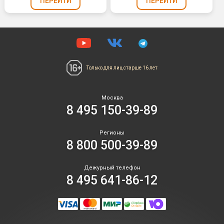
ПЕРЕЙТИ
ПЕРЕЙТИ
желтый
MA0511 / Mix
MA0509//MIX
(60 сек.)
(Maxsem)
Только для лиц
старше 16 лет
Москва
8 495 150-39-89
Регионы
8 800 500-39-89
Дежурный телефон
8 495 641-86-12