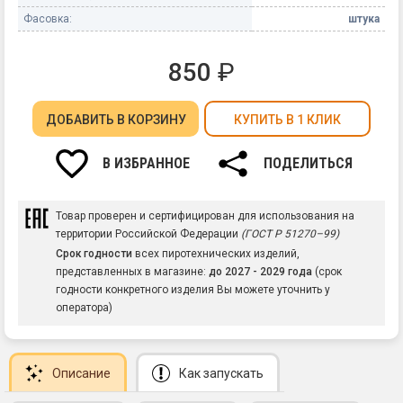
Фасовка:
штука
850
₽
ДОБАВИТЬ
В КОРЗИНУ
КУПИТЬ В 1 КЛИК
В ИЗБРАННОЕ
ПОДЕЛИТЬСЯ
Товар проверен и сертифицирован для использования на
территории Российской Федерации
(ГОСТ Р 51270–99)
Срок годности
всех пиротехнических изделий,
представленных в магазине:
до 2027 - 2029 года
(срок
годности конкретного изделия Вы можете уточнить у
оператора)
Описание
Как запускать