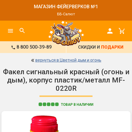
МАГАЗИН ФЕЙЕРВЕРКОВ №1
ББ-Салют
8 800 500-39-89
СКИДКИ И
ПОДАРКИ
«
вернуться в Цветной дым и огонь
Факел сигнальный красный (огонь и
дым), корпус пластик/металл MF-
0220R
ТОВАР В НАЛИЧИИ