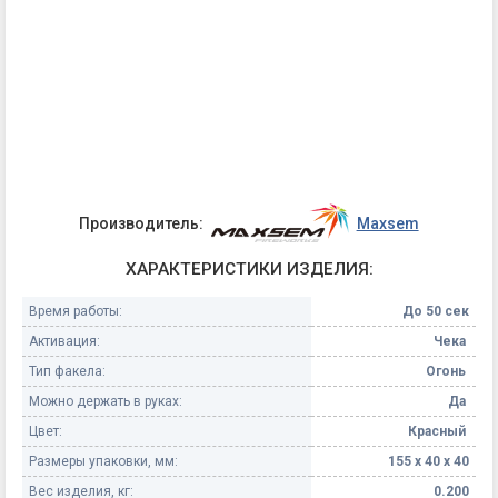
Производитель:
Maxsem
ХАРАКТЕРИСТИКИ ИЗДЕЛИЯ:
Время работы:
До 50 сек
Активация:
Чека
Тип факела:
Огонь
Можно держать в руках:
Да
Цвет:
Красный
Размеры упаковки, мм:
155 х 40 х 40
Вес изделия, кг:
0.200