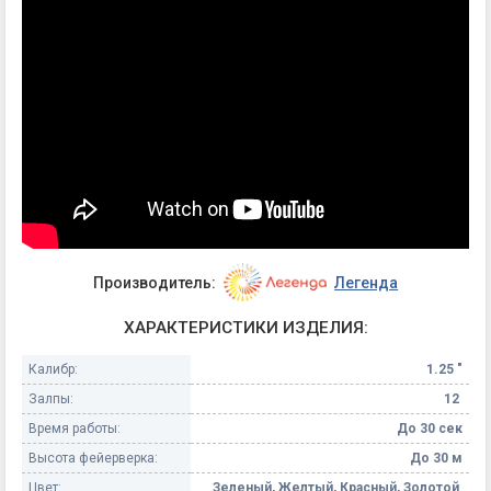
Производитель:
Легенда
ХАРАКТЕРИСТИКИ ИЗДЕЛИЯ:
Калибр:
1.25 "
Залпы:
12
Время работы:
До 30 сек
Высота фейерверка:
До 30 м
Цвет:
Зеленый, Желтый, Красный, Золотой