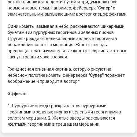
останавливаются на достигнутом и придумывают все
новые и новые темы. Например, фейерверк
"Супер"
с
замечательными, вызывающими восторг спецэффектами.
Одни кометы, взмывая в небо, раскрываются шикарными
букетами из пурпурных георгинов и зеленых пионов.
Другие - рождают великолепные зеленые георгины в
обрамлении золотого мерцания. Желтые звезды
превращаются в изумительные желтые георгины, которые
гаснут, треща и ярко сверкая.
Грандиозная огненная картина, которую рисуют на
небесном полотне кометы фейерверка
"Супер"
поражает
воображение и приводит в восторг!
Эффекты:
1. Пурпурные звезды раскрываются пурпурными
георгинами в зеленых пионах и зелеными георгинами в
золотом мерцании. 2. Желтые звезды раскрываются
желтыми георгинами в трещащем мерцании.