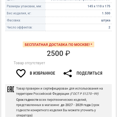
Размеры упаковки, мм:
145 х 110 х 175
Вес изделия, кг:
1.500
Фасовка:
штука
Число эффектов:
2
2500
₽
Товар отсутствует
В ИЗБРАННОЕ
ПОДЕЛИТЬСЯ
Товар проверен и сертифицирован для использования на
территории Российской Федерации
(ГОСТ Р 51270–99)
Срок годности
всех пиротехнических изделий,
представленных в магазине:
до 2027 - 2029 года
(срок
годности конкретного изделия Вы можете уточнить у
оператора)