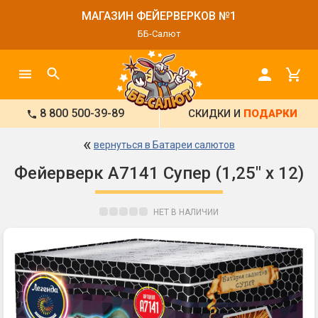
МАГАЗИН ФЕЙЕРВЕРКОВ №1
ББ-Салют
8 800 500-39-89
СКИДКИ И
ПОДАРКИ
«
вернуться в Батареи салютов
Фейерверк А7141 Супер (1,25" х 12)
НЕТ В НАЛИЧИИ