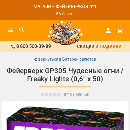
МАГАЗИН ФЕЙЕРВЕРКОВ №1
ББ-Салют
8 800 500-39-89
СКИДКИ И
ПОДАРКИ
«
вернуться в Батареи салютов
Фейерверк GP305 Чудесные огни /
Freaky Lights (0,6" х 50)
НЕТ В НАЛИЧИИ