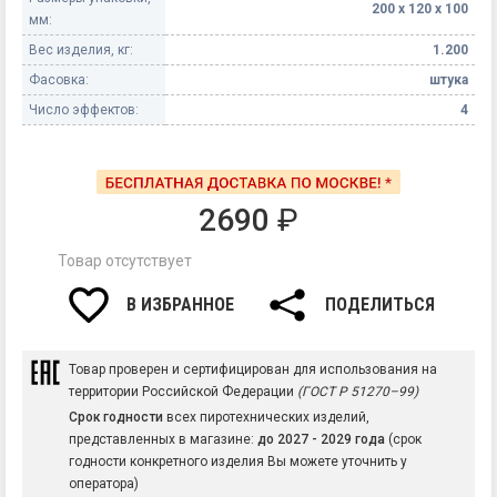
200 х 120 х 100
мм:
Вес изделия, кг:
1.200
Фасовка:
штука
Число эффектов:
4
2690
₽
Товар отсутствует
В ИЗБРАННОЕ
ПОДЕЛИТЬСЯ
Товар проверен и сертифицирован для использования на
территории Российской Федерации
(ГОСТ Р 51270–99)
Срок годности
всех пиротехнических изделий,
представленных в магазине:
до 2027 - 2029 года
(срок
годности конкретного изделия Вы можете уточнить у
оператора)