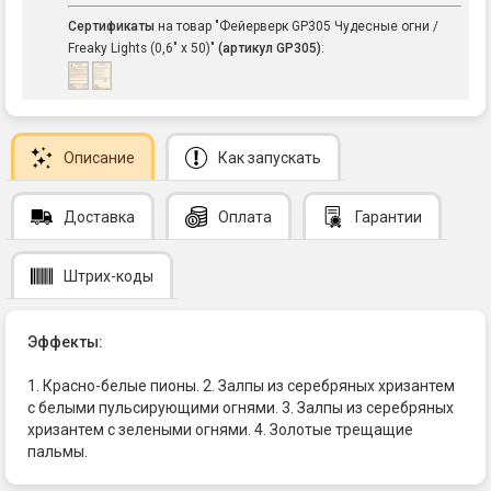
Сертификаты
на товар "Фейерверк GP305 Чудесные огни /
Freaky Lights (0,6" х 50)"
(артикул GP305)
:
Описание
Как запускать
Доставка
Оплата
Гарантии
Штрих-коды
Эффекты:
1. Красно-белые пионы. 2. Залпы из серебряных хризантем
с белыми пульсирующими огнями. 3. Залпы из серебряных
хризантем с зелеными огнями. 4. Золотые трещащие
пальмы.