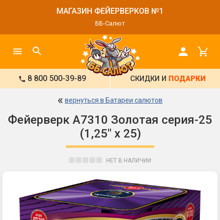
МАГАЗИН ФЕЙЕРВЕРКОВ №1
ББ-Салют
8 800 500-39-89
СКИДКИ И
ПОДАРКИ
«
вернуться в Батареи салютов
Фейерверк А7310 Золотая серия-25
(1,25" х 25)
НЕТ В НАЛИЧИИ