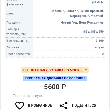
До 30 м
фейерверка:
Зеленый, Золотой, Синий, Красный,
Цвет:
Серебряный, Желтый
Праздник:
Новый Год, День Рождения
Размеры
185 х 185 х 250
упаковки, мм:
Вес изделия, кг:
3.400
Фасовка:
штука
Число эффектов:
2
БЕСПЛАТНАЯ ДОСТАВКА ПО РОССИИ! *
5600
₽
Товар отсутствует
В ИЗБРАННОЕ
ПОДЕЛИТЬСЯ