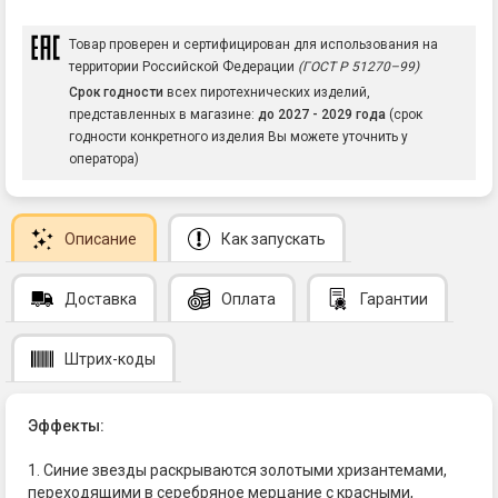
Товар проверен и сертифицирован для использования на
территории Российской Федерации
(ГОСТ Р 51270–99)
Срок годности
всех пиротехнических изделий,
представленных в магазине:
до 2027 - 2029 года
(срок
годности конкретного изделия Вы можете уточнить у
оператора)
Описание
Как запускать
Доставка
Оплата
Гарантии
Штрих-коды
Эффекты:
1. Синие звезды раскрываются золотыми хризантемами,
переходящими в серебряное мерцание с красными,