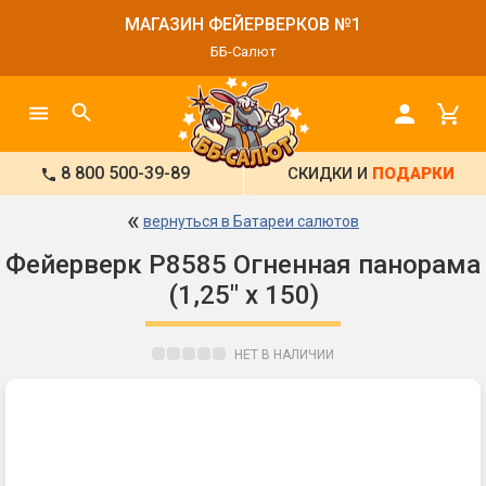
МАГАЗИН ФЕЙЕРВЕРКОВ №1
ББ-Салют
8 800 500-39-89
СКИДКИ И
ПОДАРКИ
«
вернуться в Батареи салютов
Фейерверк Р8585 Огненная панорама
(1,25" х 150)
НЕТ В НАЛИЧИИ