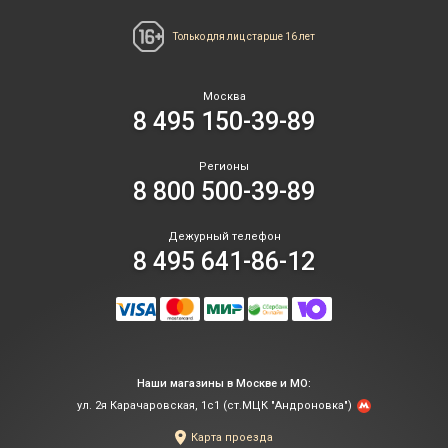
Только для лиц
старше 16 лет
Москва
8 495 150-39-89
Регионы
8 800 500-39-89
Дежурный телефон
8 495 641-86-12
Наши магазины в Москве и МО:
ул. 2я Карачаровская, 1с1 (ст.МЦК "Андроновка")
Карта проезда