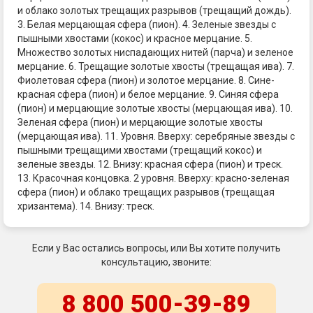
и облако золотых трещащих разрывов (трещащий дождь).
3. Белая мерцающая сфера (пион). 4. Зеленые звезды с
пышными хвостами (кокос) и красное мерцание. 5.
Множество золотых ниспадающих нитей (парча) и зеленое
мерцание. 6. Трещащие золотые хвосты (трещащая ива). 7.
Фиолетовая сфера (пион) и золотое мерцание. 8. Сине-
красная сфера (пион) и белое мерцание. 9. Синяя сфера
(пион) и мерцающие золотые хвосты (мерцающая ива). 10.
Зеленая сфера (пион) и мерцающие золотые хвосты
(мерцающая ива). 11. Уровня. Вверху: серебряные звезды с
пышными трещащими хвостами (трещащий кокос) и
зеленые звезды. 12. Внизу: красная сфера (пион) и треск.
13. Красочная концовка. 2 уровня. Вверху: красно-зеленая
сфера (пион) и облако трещащих разрывов (трещащая
хризантема). 14. Внизу: треск.
Если у Вас остались вопросы, или Вы хотите получить
консультацию, звоните:
8 800 500-39-89