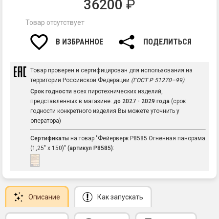
36200
₽
Товар отсутствует
В ИЗБРАННОЕ
ПОДЕЛИТЬСЯ
Товар проверен и сертифицирован для использования на
территории Российской Федерации
(ГОСТ Р 51270–99)
Срок годности
всех пиротехнических изделий,
представленных в магазине:
до 2027 - 2029 года
(срок
годности конкретного изделия Вы можете уточнить у
оператора)
Сертификаты
на товар "Фейерверк Р8585 Огненная панорама
(1,25" х 150)"
(артикул Р8585)
:
Описание
Как запускать