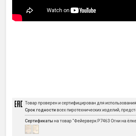
Товар проверен и сертифицирован для использовани
Срок годности
всех пиротехнических изделий, предст
Сертификаты
на товар "Фейерверк Р7463 Огни на ёлке 