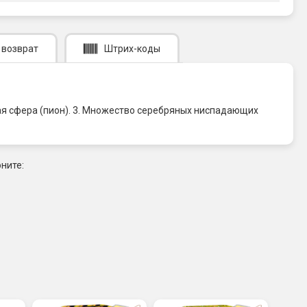
 возврат
Штрих-коды
ая сфера (пион). 3. Множество серебряных ниспадающих
ните: