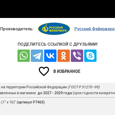
Производитель:
Русский Фейерверк
ПОДЕЛИТЕСЬ ССЫЛКОЙ С ДРУЗЬЯМИ!
В ИЗБРАННОЕ
я на территории Российской Федерации
(ГОСТ Р 51270–99)
авленных в магазине:
до 2027 - 2029 года
(срок годности конкретн
(1" х 16)"
(артикул Р7463)
: