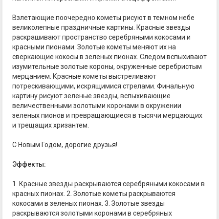
Взлетающие поочередно кометы рисуют в темном небе
великолепные праздничные картины. Красные звезды
раскрашивают пространство серебряными кокосами и
красными пионами. Золотые кометы меняют их на
сверкающие кокосы в зеленых пионах. Следом вспыхивают
изумительные золотые короны, окруженные серебристым
мерцанием. Красные кометы выстреливают
потрескивающими, искрящимися стрелами. Финальную
картину рисуют зеленые звезды, вспыхивающие
величественными золотыми коронами в окружении
зеленых пионов и превращающиеся в тысячи мерцающих
и трещащих хризантем.
С Новым Годом, дорогие друзья!
Эффекты:
1. Красные звезды раскрываются серебряными кокосами в
красных пионах. 2. Золотые кометы раскрываются
кокосами в зеленых пионах. 3. Золотые звезды
раскрываются золотыми коронами в серебряных