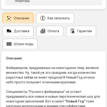
оператора)
Описание
Как запускать
Доставка
Оплата
Гарантии
Штрих-коды
Описание:
Фейерверков, придуманных на новогоднюю тему, великое
множество. Ну, такой уж это праздник, когда количество
радостных забав не знает предела! В Новый Год ночное
небо просто полыхает огненными красками.
Специалисты "Русского фейерверка" не устают
придумывать все новые и новые пиротехнические шоу для
новогодних увеселений. Вот и салют
"Новый Год"
тоже
наполнен интересными и яркими спецэффектами.