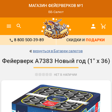
МАГАЗИН ФЕЙЕРВЕРКОВ №1
ББ-Салют
8 800 500-39-89
СКИДКИ И
ПОДАРКИ
«
вернуться в Батареи салютов
Фейерверк А7383 Новый год (1" х 36)
НЕТ В НАЛИЧИИ