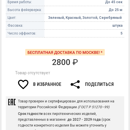
Время работы:
До 45 сек
Высота фейерверка:
До 25 м
Цвет:
Зеленый, Красный, Золотой, Серебряный
Фасовка:
штука
Число эффектов:
5
2800
₽
Товар отсутствует
В ИЗБРАННОЕ
ПОДЕЛИТЬСЯ
Товар проверен и сертифицирован для использования на
территории Российской Федерации
(ГОСТ Р 51270–99)
Срок годности
всех пиротехнических изделий,
представленных в магазине:
до 2027 - 2029 года
(срок
годности конкретного изделия Вы можете уточнить у