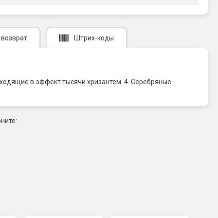
 возврат
Штрих-коды
еходящие в эффект тысячи хризантем. 4. Серебряные
ните: