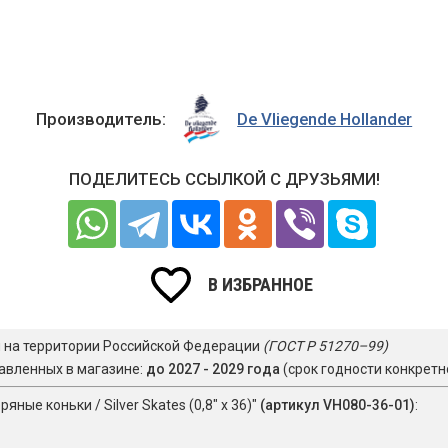
Производитель:
De Vliegende Hollander
ПОДЕЛИТЕСЬ ССЫЛКОЙ С ДРУЗЬЯМИ!
В ИЗБРАННОЕ
я на территории Российской Федерации
(ГОСТ Р 51270–99)
авленных в магазине:
до 2027 - 2029 года
(срок годности конкретн
ные коньки / Silver Skates (0,8" х 36)"
(артикул VH080-36-01)
: