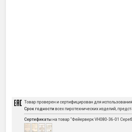
Товар проверен и сертифицирован для использовани
Срок годности
всех пиротехнических изделий, предст
Сертификаты
на товар "Фейерверк VH080-36-01 Серебря