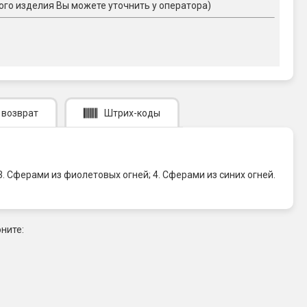
ого изделия Вы можете уточнить у оператора)
 возврат
Штрих-коды
 Сферами из фиолетовых огней; 4. Сферами из синих огней.
ните: