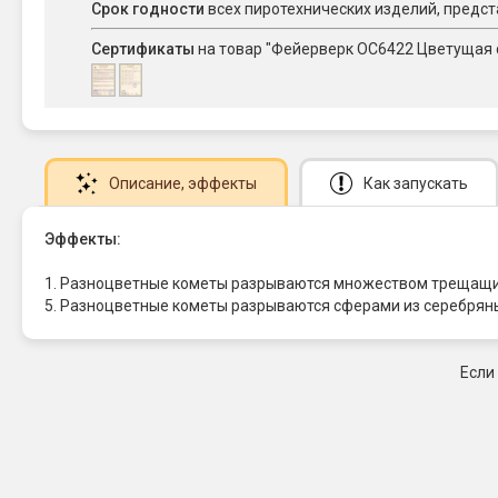
Срок годности
всех пиротехнических изделий, предст
Сертификаты
на товар "Фейерверк ОС6422 Цветущая са
Описание
, эффекты
Как запускать
Эффекты:
1. Разноцветные кометы разрываются множеством трещащих с
5. Разноцветные кометы разрываются сферами из серебряны
Если