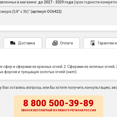
авленных в магазине:
до 2027 - 2029 года
(срок годности конкретн
кура (0,8" х 36)"
(артикул ОС6422)
:
Доставка
Оплата
Гарантии
и
фер и сферами из красных огней; 2. Сферами из зеленых огней; 3.
х форсов и трещащих золотых огней (залп).
 у Вас остались вопросы, или Вы хотите получить консультацию, зво
8 800 500-39-89
ЗВОНОК БЕСПЛАТНЫЙ ИЗ ЛЮБОГО РЕГИОНА
РОССИИ