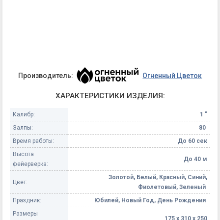
Производитель:
Огненный Цветок
ХАРАКТЕРИСТИКИ ИЗДЕЛИЯ:
Калибр:
1 "
Залпы:
80
Время работы:
До 60 сек
Высота
До 40 м
фейерверка:
Золотой, Белый, Красный, Синий,
Цвет:
Фиолетовый, Зеленый
Праздник:
Юбилей, Новый Год, День Рождения
Размеры
175 х 310 х 250