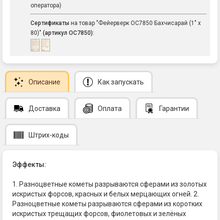
оператора)
Сертификаты
на товар "Фейерверк ОС7850 Бахчисарай (1" х
80)"
(артикул ОС7850)
:
Описание
Как запускать
Доставка
Оплата
Гарантии
Штрих-коды
Эффекты:
1. Разноцветные кометы разрываются сферами из золотых
искристых форсов, красных и белых мерцающих огней. 2.
Разноцветные кометы разрываются сферами из коротких
искристых трещащих форсов, фиолетовых и зелёных