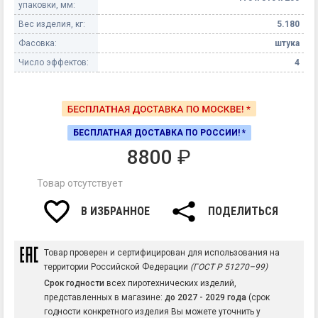
упаковки, мм:
Вес изделия, кг:
5.180
Фасовка:
штука
Число эффектов:
4
БЕСПЛАТНАЯ ДОСТАВКА ПО РОССИИ! *
8800
₽
Товар отсутствует
В ИЗБРАННОЕ
ПОДЕЛИТЬСЯ
Товар проверен и сертифицирован для использования на
территории Российской Федерации
(ГОСТ Р 51270–99)
Срок годности
всех пиротехнических изделий,
представленных в магазине:
до 2027 - 2029 года
(срок
годности конкретного изделия Вы можете уточнить у