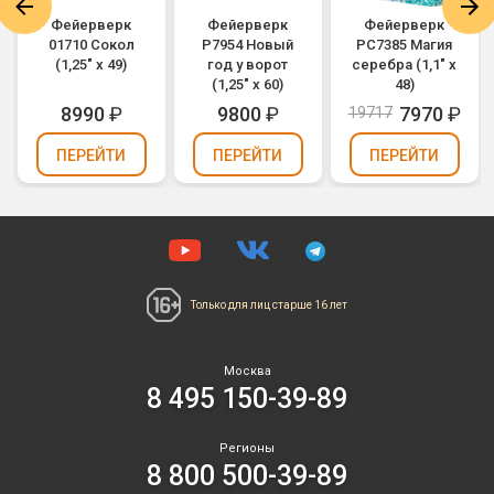
Фейерверк
Фейерверк
Фейерверк
01710 Сокол
Р7954 Новый
РС7385 Магия
(1,25" х 49)
год у ворот
серебра (1,1" х
(1,25" х 60)
48)
8990
₽
9800
₽
7970
₽
19717
ПЕРЕЙТИ
ПЕРЕЙТИ
ПЕРЕЙТИ
Только для лиц
старше 16 лет
Москва
8 495 150-39-89
Регионы
8 800 500-39-89