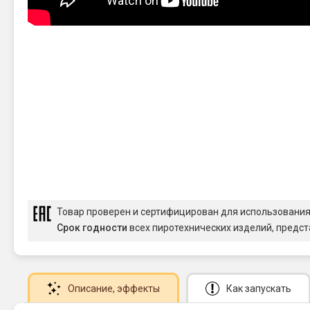
Товар проверен и сертифицирован для использовани
Срок годности
всех пиротехнических изделий, предст
Описание
, эффекты
Как запускать