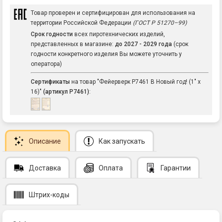
Товар проверен и сертифицирован для использования на
территории Российской Федерации
(ГОСТ Р 51270–99)
Срок годности
всех пиротехнических изделий,
представленных в магазине:
до 2027 - 2029 года
(срок
годности конкретного изделия Вы можете уточнить у
оператора)
Сертификаты
на товар "Фейерверк Р7461 В Новый год! (1" х
16)"
(артикул Р7461)
:
Описание
Как запускать
Доставка
Оплата
Гарантии
Штрих-коды