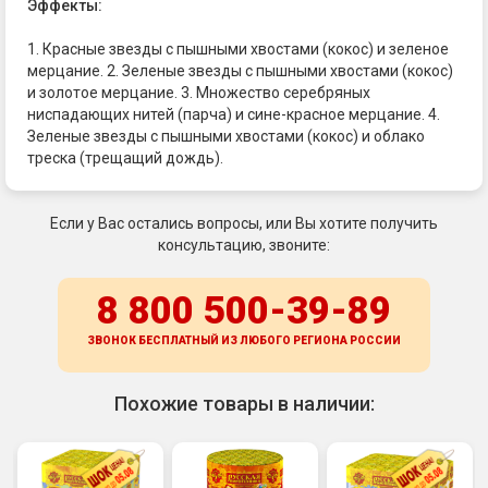
Эффекты:
1. Красные звезды с пышными хвостами (кокос) и зеленое
мерцание. 2. Зеленые звезды с пышными хвостами (кокос)
и золотое мерцание. 3. Множество серебряных
ниспадающих нитей (парча) и сине-красное мерцание. 4.
Зеленые звезды с пышными хвостами (кокос) и облако
треска (трещащий дождь).
Если у Вас остались вопросы, или Вы хотите получить
консультацию, звоните:
8 800 500-39-89
ЗВОНОК БЕСПЛАТНЫЙ ИЗ ЛЮБОГО РЕГИОНА
РОССИИ
Похожие товары в наличии: