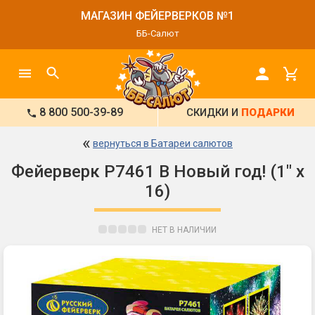
МАГАЗИН ФЕЙЕРВЕРКОВ №1
ББ-Салют
8 800 500-39-89
СКИДКИ И
ПОДАРКИ
«
вернуться в Батареи салютов
Фейерверк Р7461 В Новый год! (1" х
16)
НЕТ В НАЛИЧИИ