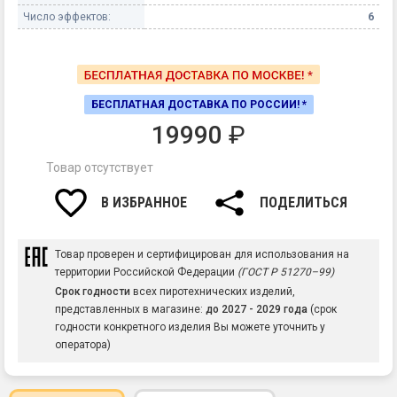
Число эффектов:
6
БЕСПЛАТНАЯ ДОСТАВКА ПО РОССИИ! *
19990
₽
Товар отсутствует
В ИЗБРАННОЕ
ПОДЕЛИТЬСЯ
Товар проверен и сертифицирован для использования на
территории Российской Федерации
(ГОСТ Р 51270–99)
Срок годности
всех пиротехнических изделий,
представленных в магазине:
до 2027 - 2029 года
(срок
годности конкретного изделия Вы можете уточнить у
оператора)