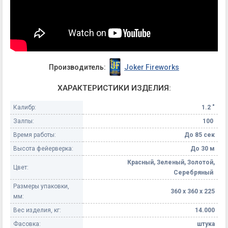
Производитель:
Joker Fireworks
ХАРАКТЕРИСТИКИ ИЗДЕЛИЯ:
Калибр:
1.2 "
Залпы:
100
Время работы:
До 85 сек
Высота фейерверка:
До 30 м
Красный, Зеленый, Золотой,
Цвет:
Серебряный
Размеры упаковки,
360 х 360 х 225
мм:
Вес изделия, кг:
14.000
Фасовка:
штука