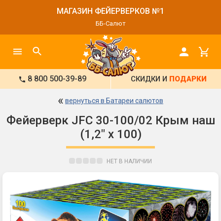
МАГАЗИН ФЕЙЕРВЕРКОВ №1
ББ-Салют
8 800 500-39-89
СКИДКИ И
ПОДАРКИ
«
вернуться в Батареи салютов
Фейерверк JFC 30-100/02 Крым наш
(1,2" х 100)
НЕТ В НАЛИЧИИ