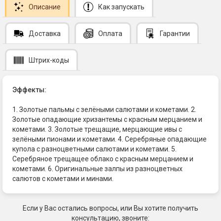
Описание
Как запускать
Доставка
Оплата
Гарантии
Штрих-коды
Эффекты:
1. Золотые пальмы с зелёными салютами и кометами. 2.
Золотые опадающие хризантемы с красным мерцанием и
кометами. 3. Золотые трещащие, мерцающие ивы с
зелёными пионами и кометами. 4. Серебряные опадающие
купола с разноцветными салютами и кометами. 5.
Серебряное трещащее облако с красным мерцанием и
кометами. 6. Оригинальные залпы из разноцветных
салютов с кометами и минами.
Если у Вас остались вопросы, или Вы хотите получить
консультацию, звоните: