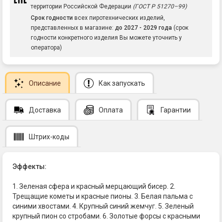
территории Российской Федерации
(ГОСТ Р 51270–99)
Срок годности
всех пиротехнических изделий,
представленных в магазине:
до 2027 - 2029 года
(срок
годности конкретного изделия Вы можете уточнить у
оператора)
Описание
Как запускать
Доставка
Оплата
Гарантии
Штрих-коды
Эффекты:
1. Зеленая сфера и красный мерцающий бисер. 2.
Трещащие кометы и красные пионы. 3. Белая пальма с
синими хвостами. 4. Крупный синий жемчуг. 5. Зеленый
крупный пион со стробами. 6. Золотые форсы с красными