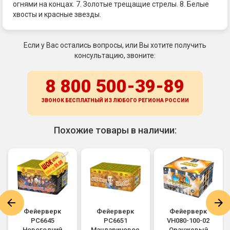
огнями на концах. 7. Золотые трещащие стрелы. 8. Белые
хвосты и красные звезды.
Если у Вас остались вопросы, или Вы хотите получить
консультацию, звоните:
8 800 500-39-89
ЗВОНОК БЕСПЛАТНЫЙ ИЗ ЛЮБОГО РЕГИОНА
РОССИИ
Похожие товары в наличии:
Фейерверк
Фейерверк
Фейерверк
РС6645
РС6651
VH080-100-02
Новогодний
Мандариновое
Оранжевый