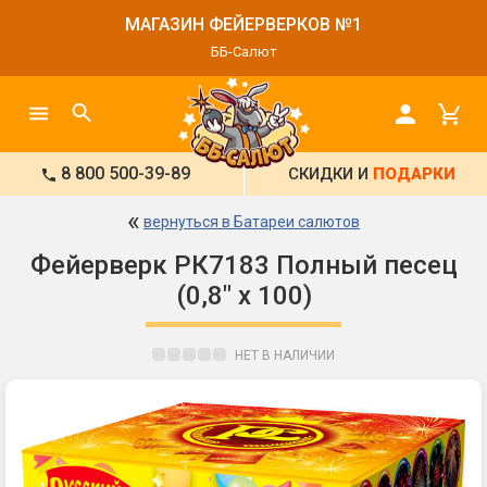
МАГАЗИН ФЕЙЕРВЕРКОВ №1
ББ-Салют
8 800 500-39-89
СКИДКИ И
ПОДАРКИ
«
вернуться в Батареи салютов
Фейерверк РК7183 Полный песец
(0,8" x 100)
НЕТ В НАЛИЧИИ