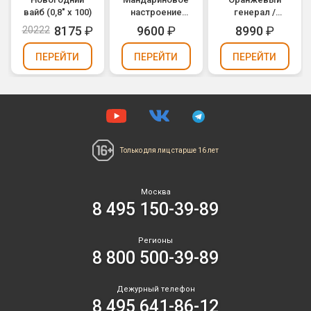
вайб (0,8" х 100)
настроение
генерал /
(0,8" х 100)
Oranje General
8175
₽
9600
₽
8990
₽
20222
(0,8" х 100)
ПЕРЕЙТИ
ПЕРЕЙТИ
ПЕРЕЙТИ
Только для лиц
старше 16 лет
Москва
8 495 150-39-89
Регионы
8 800 500-39-89
Дежурный телефон
8 495 641-86-12