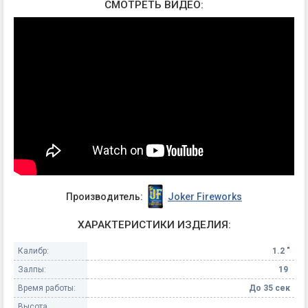
СМОТРЕТЬ ВИДЕО:
Производитель:
Joker Fireworks
ХАРАКТЕРИСТИКИ ИЗДЕЛИЯ:
Калибр:
1.2 "
Залпы:
19
Время работы:
До 35 сек
Высота