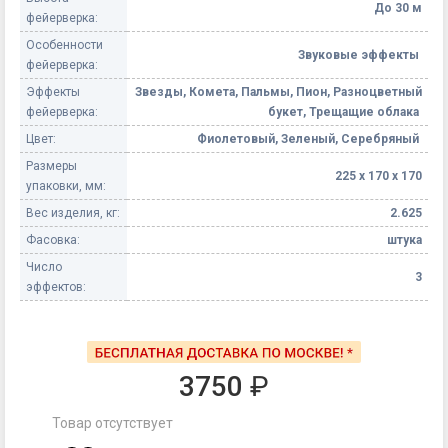
До 30 м
фейерверка:
Особенности
Звуковые эффекты
фейерверка:
Эффекты
Звезды, Комета, Пальмы, Пион, Разноцветный
фейерверка:
букет, Трещащие облака
Цвет:
Фиолетовый, Зеленый, Серебряный
Размеры
225 х 170 х 170
упаковки, мм:
Вес изделия, кг:
2.625
Фасовка:
штука
Число
3
эффектов:
3750
₽
Товар отсутствует