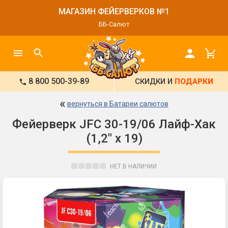
МАГАЗИН ФЕЙЕРВЕРКОВ №1
ББ-Салют
8 800 500-39-89
СКИДКИ И
ПОДАРКИ
«
вернуться в Батареи салютов
Фейерверк JFC 30-19/06 Лайф-Хак
(1,2" х 19)
НЕТ В НАЛИЧИИ