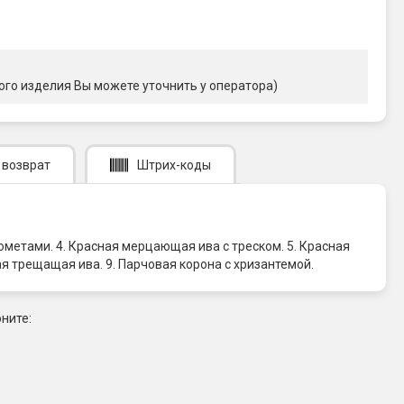
ого изделия Вы можете уточнить у оператора)
 возврат
Штрих-коды
ометами. 4. Красная мерцающая ива с треском. 5. Красная
я трещащая ива. 9. Парчовая корона с хризантемой.
ните: