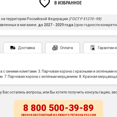
В ИЗБРАННОЕ
я на территории Российской Федерации
(ГОСТ Р 51270–99)
авленных в магазине:
до 2027 - 2029 года
(срок годности конкретн
Доставка
Оплата
Гарантии
и
ма с синими кометами. 3. Парчовая корона с красными и зелёными к
ем. 7. Парчовая корона с зелёным мерцанием. 8. Красная мерцающа
 у Вас остались вопросы, или Вы хотите получить консультацию, зво
8 800 500-39-89
ЗВОНОК БЕСПЛАТНЫЙ ИЗ ЛЮБОГО РЕГИОНА
РОССИИ