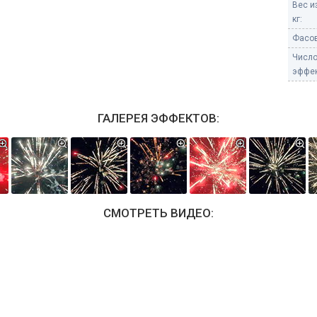
Вес и
кг:
Фасов
Числ
эффек
ГАЛЕРЕЯ ЭФФЕКТОВ:
СМОТРЕТЬ ВИДЕО: