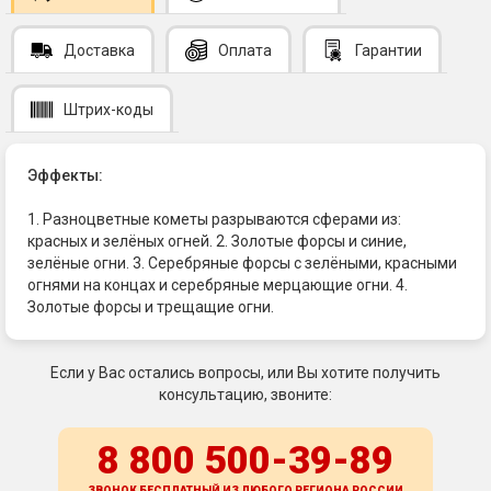
Доставка
Оплата
Гарантии
Штрих-коды
Эффекты:
1. Разноцветные кометы разрываются сферами из:
красных и зелёных огней. 2. Золотые форсы и синие,
зелёные огни. 3. Серебряные форсы с зелёными, красными
огнями на концах и серебряные мерцающие огни. 4.
Золотые форсы и трещащие огни.
Если у Вас остались вопросы, или Вы хотите получить
консультацию, звоните:
8 800 500-39-89
ЗВОНОК БЕСПЛАТНЫЙ ИЗ ЛЮБОГО РЕГИОНА
РОССИИ