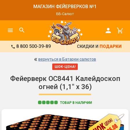
МАГАЗИН ФЕЙЕРВЕРКОВ №1
ББ-Салют
8 800 500-39-89
СКИДКИ И
ПОДАРКИ
«
вернуться в Батареи салютов
ШОК-ЦЕНА!
Фейерверк ОС8441 Калейдоскоп
огней (1,1" х 36)
ТОВАР В НАЛИЧИИ