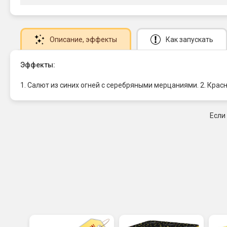
Описание
, эффекты
Как запускать
Эффекты:
1. Салют из синих огней с серебряными мерцаниями. 2. Кра
Если