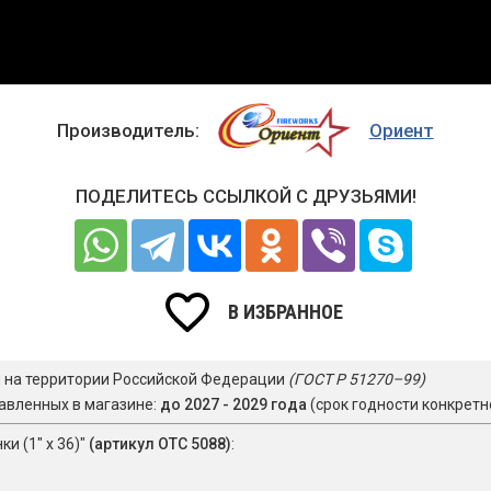
Производитель:
Ориент
ПОДЕЛИТЕСЬ ССЫЛКОЙ С ДРУЗЬЯМИ!
В ИЗБРАННОЕ
я на территории Российской Федерации
(ГОСТ Р 51270–99)
авленных в магазине:
до 2027 - 2029 года
(срок годности конкретн
и (1" х 36)"
(артикул ОТС 5088)
: