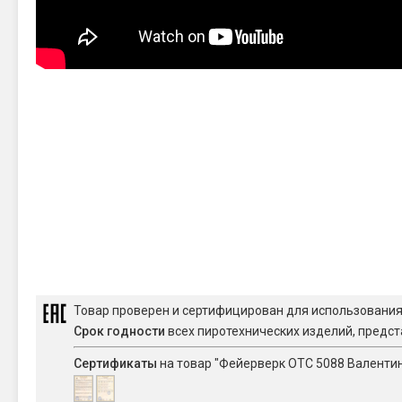
Товар проверен и сертифицирован для использовани
Срок годности
всех пиротехнических изделий, предст
Сертификаты
на товар "Фейерверк ОТС 5088 Валентинк