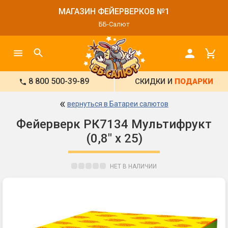
МАГАЗИН ФЕЙЕРВЕРКОВ №1
ББ-Салют
8 800 500-39-89
СКИДКИ И
ПОДАРКИ
«
вернуться в Батареи салютов
Фейерверк РК7134 Мультифрукт
(0,8" х 25)
НЕТ В НАЛИЧИИ