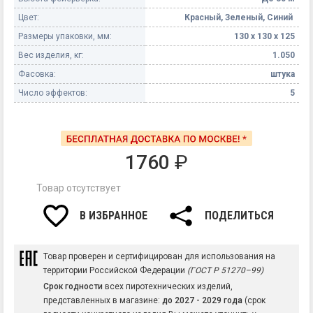
Цвет:
Красный, Зеленый, Синий
Размеры упаковки, мм:
130 х 130 х 125
Вес изделия, кг:
1.050
Фасовка:
штука
Число эффектов:
5
1760
₽
Товар отсутствует
В ИЗБРАННОЕ
ПОДЕЛИТЬСЯ
Товар проверен и сертифицирован для использования на
территории Российской Федерации
(ГОСТ Р 51270–99)
Срок годности
всех пиротехнических изделий,
представленных в магазине:
до 2027 - 2029 года
(срок