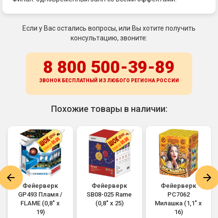
Если у Вас остались вопросы, или Вы хотите получить
консультацию, звоните:
8 800 500-39-89
ЗВОНОК БЕСПЛАТНЫЙ ИЗ ЛЮБОГО РЕГИОНА
РОССИИ
Похожие товары в наличии:
Фейерверк
Фейерверк
Фейерверк
GP493 Пламя /
SB08-025 Rame
РС7062
FLAME (0,8" х
(0,8" х 25)
Милашка (1,1" х
19)
16)