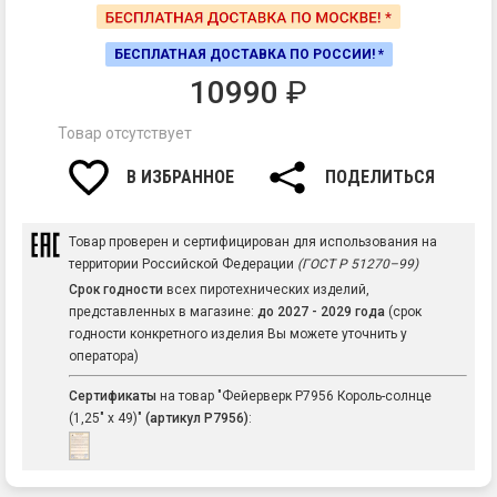
БЕСПЛАТНАЯ ДОСТАВКА ПО РОССИИ! *
10990
₽
Товар отсутствует
В ИЗБРАННОЕ
ПОДЕЛИТЬСЯ
Товар проверен и сертифицирован для использования на
территории Российской Федерации
(ГОСТ Р 51270–99)
Срок годности
всех пиротехнических изделий,
представленных в магазине:
до 2027 - 2029 года
(срок
годности конкретного изделия Вы можете уточнить у
оператора)
Сертификаты
на товар "Фейерверк Р7956 Король-солнце
(1,25" х 49)"
(артикул Р7956)
: