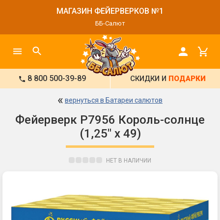
МАГАЗИН ФЕЙЕРВЕРКОВ №1
ББ-Салют
8 800 500-39-89
СКИДКИ И
ПОДАРКИ
«
вернуться в Батареи салютов
Фейерверк Р7956 Король-солнце
(1,25" х 49)
НЕТ В НАЛИЧИИ