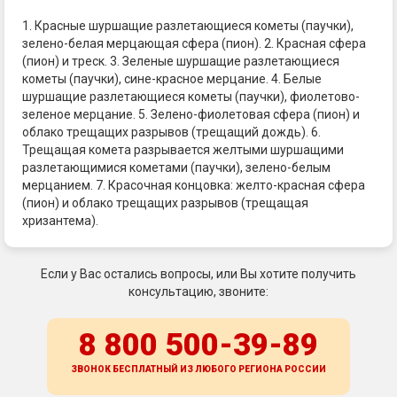
1. Красные шуршащие разлетающиеся кометы (паучки),
зелено-белая мерцающая сфера (пион). 2. Красная сфера
(пион) и треск. 3. Зеленые шуршащие разлетающиеся
кометы (паучки), сине-красное мерцание. 4. Белые
шуршащие разлетающиеся кометы (паучки), фиолетово-
зеленое мерцание. 5. Зелено-фиолетовая сфера (пион) и
облако трещащих разрывов (трещащий дождь). 6.
Трещащая комета разрывается желтыми шуршащими
разлетающимися кометами (паучки), зелено-белым
мерцанием. 7. Красочная концовка: желто-красная сфера
(пион) и облако трещащих разрывов (трещащая
хризантема).
Если у Вас остались вопросы, или Вы хотите получить
консультацию, звоните:
8 800 500-39-89
ЗВОНОК БЕСПЛАТНЫЙ ИЗ ЛЮБОГО РЕГИОНА
РОССИИ