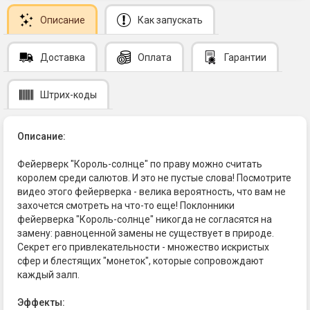
Описание
Как запускать
Доставка
Оплата
Гарантии
Штрих-коды
Описание:
Фейерверк "Король-солнце" по праву можно считать
королем среди салютов. И это не пустые слова! Посмотрите
видео этого фейерверка - велика вероятность, что вам не
захочется смотреть на что-то еще! Поклонники
фейерверка "Король-солнце" никогда не согласятся на
замену: равноценной замены не существует в природе.
Секрет его привлекательности - множество искристых
сфер и блестящих "монеток", которые сопровождают
каждый залп.
Эффекты: