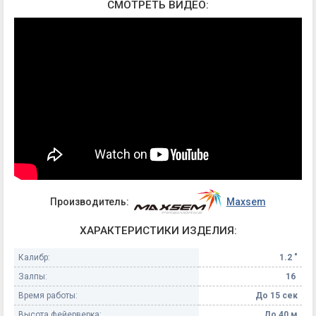
СМОТРЕТЬ ВИДЕО:
Производитель:
Maxsem
ХАРАКТЕРИСТИКИ ИЗДЕЛИЯ:
Калибр:
1.2 "
Залпы:
16
Время работы:
До 15 сек
Высота фейерверка:
До 40 м