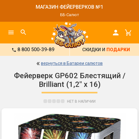
МАГАЗИН ФЕЙЕРВЕРКОВ №1
ББ-Салют
8 800 500-39-89
СКИДКИ И
ПОДАРКИ
«
вернуться в Батареи салютов
Фейерверк GP602 Блестящий /
Brilliant (1,2" х 16)
НЕТ В НАЛИЧИИ