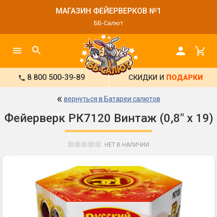
МАГАЗИН ФЕЙЕРВЕРКОВ №1
ББ-Салют
8 800 500-39-89
СКИДКИ И
ПОДАРКИ
«
вернуться в Батареи салютов
Фейерверк РК7120 Винтаж (0,8" х 19)
НЕТ В НАЛИЧИИ