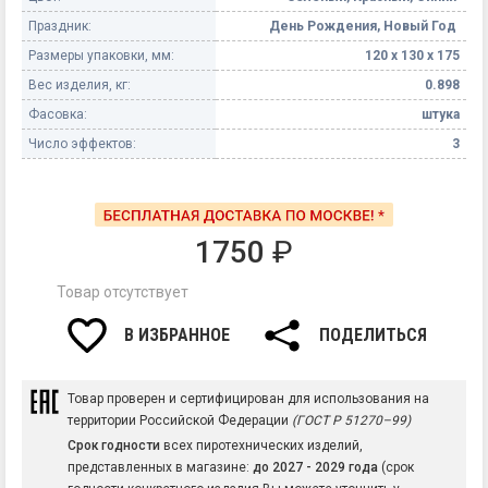
Праздник:
День Рождения, Новый Год
Размеры упаковки, мм:
120 х 130 х 175
Вес изделия, кг:
0.898
Фасовка:
штука
Число эффектов:
3
1750
₽
Товар отсутствует
В ИЗБРАННОЕ
ПОДЕЛИТЬСЯ
Товар проверен и сертифицирован для использования на
территории Российской Федерации
(ГОСТ Р 51270–99)
Срок годности
всех пиротехнических изделий,
представленных в магазине:
до 2027 - 2029 года
(срок