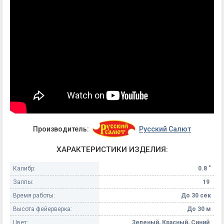
Производитель:
Русский Салют
ХАРАКТЕРИСТИКИ ИЗДЕЛИЯ:
Калибр:
0.8 "
Залпы:
19
Время работы:
До 30 сек
Высота фейерверка:
До 30 м
Цвет:
Зеленый, Красный, Синий