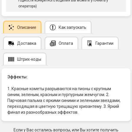
годности конкретного изделия Вы можете уточнить у
оператора)
Описание
Как запускать
Доставка
Оплата
Гарантии
Штрих-коды
Эффекты:
1. Красные кометы разрываются на пионы с крупным
синим, зеленым, красным и пурпурным жемчугом. 2.
Парчовая пальма с яркими синими и зелеными звездами,
переходящая в цветную трещащую хризантему. 3. Яркий
финал из разнообразных эффектов.
Если у Вас остались вопросы, или Вы хотите получить