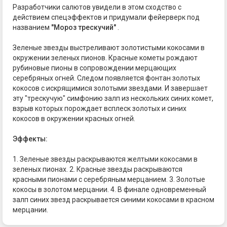
Разработчики салютов увидели в этом сходство с
действием спецэффектов и придумали фейерверк под
названием
"Мороз трескучий"
.
Зеленые звезды выстреливают золотистыми кокосами в
окружении зеленых пионов. Красные кометы рождают
рубиновые пионы в сопровождении мерцающих
серебряных огней. Следом появляется фонтан золотых
кокосов с искрящимися золотыми звездами. И завершает
эту "трескучую" симфонию залп из нескольких синих комет,
взрыв которых порождает всплеск золотых и синих
кокосов в окружении красных огней.
Эффекты:
1. Зеленые звезды раскрываются желтыми кокосами в
зеленых пионах. 2. Красные звезды раскрываются
красными пионами с серебряным мерцанием. 3. Золотые
кокосы в золотом мерцании. 4. В финале одновременный
залп синих звезд раскрывается синими кокосами в красном
мерцании.