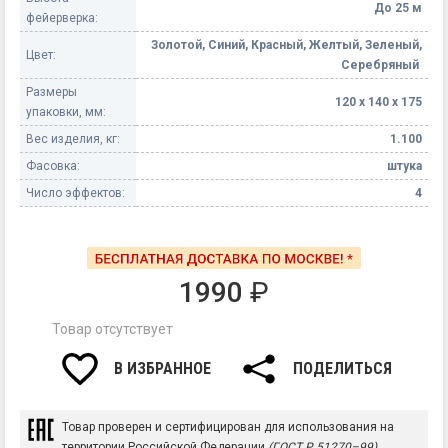
До 25 м
фейерверка:
Золотой, Синий, Красный, Желтый, Зеленый,
Цвет:
Серебряный
Размеры
120 х 140 х 175
упаковки, мм:
Вес изделия, кг:
1.100
Фасовка:
штука
Число эффектов:
4
1990
₽
Товар отсутствует
В ИЗБРАННОЕ
ПОДЕЛИТЬСЯ
Товар проверен и сертифицирован для использования на
территории Российской Федерации
(ГОСТ Р 51270–99)