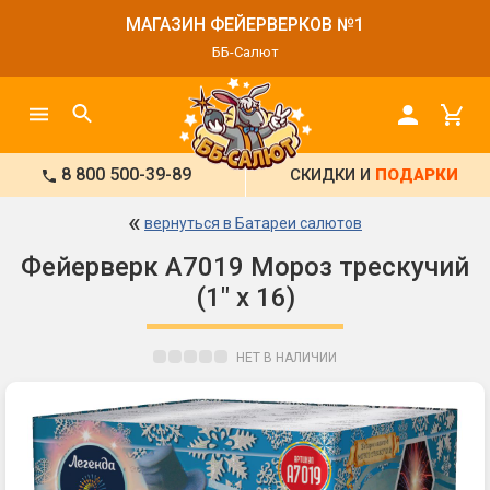
МАГАЗИН ФЕЙЕРВЕРКОВ №1
ББ-Салют
8 800 500-39-89
СКИДКИ И
ПОДАРКИ
«
вернуться в Батареи салютов
Фейерверк А7019 Мороз трескучий
(1" х 16)
НЕТ В НАЛИЧИИ