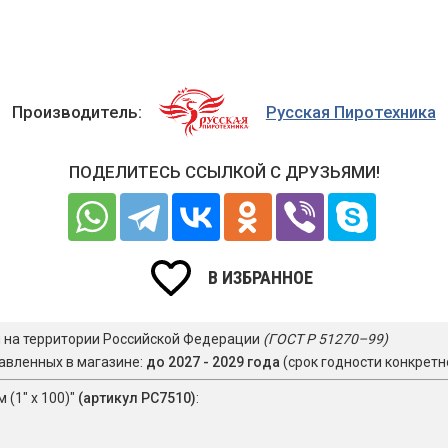
Производитель:
Русская Пиротехника
ПОДЕЛИТЕСЬ ССЫЛКОЙ С ДРУЗЬЯМИ!
В ИЗБРАННОЕ
я на территории Российской Федерации
(ГОСТ Р 51270–99)
авленных в магазине:
до 2027 - 2029 года
(срок годности конкретн
 (1" х 100)"
(артикул РС7510)
: