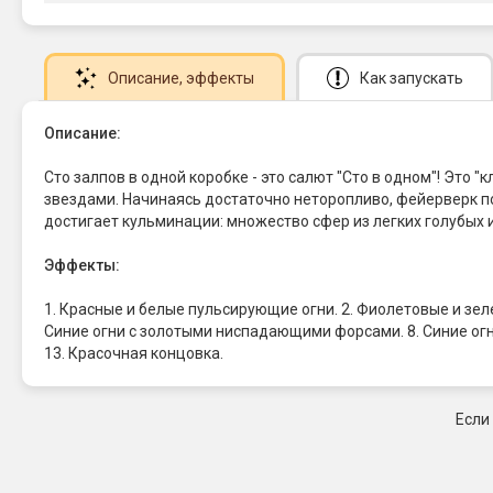
Описание
, эффекты
Как запускать
Описание:
Сто залпов в одной коробке - это салют "Сто в одном"! Эт
звездами. Начинаясь достаточно неторопливо, фейерверк по
достигает кульминации: множество сфер из легких голубых 
Эффекты:
1. Красные и белые пульсирующие огни. 2. Фиолетовые и зеле
Синие огни с золотыми ниспадающими форсами. 8. Синие огн
13. Красочная концовка.
Если