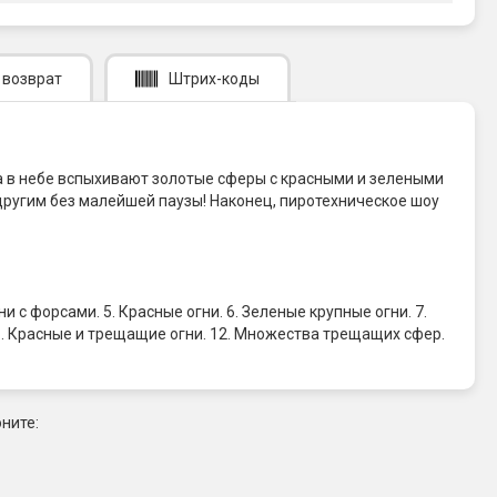
 возврат
Штрих-коды
ла в небе вспыхивают золотые сферы с красными и зелеными
другим без малейшей паузы! Наконец, пиротехническое шоу
 с форсами. 5. Красные огни. 6. Зеленые крупные огни. 7.
1. Красные и трещащие огни. 12. Множества трещащих сфер.
ните: