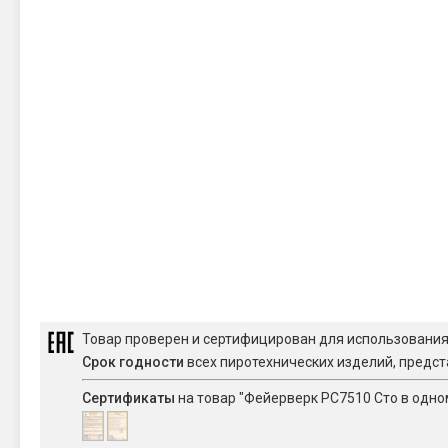
Товар проверен и сертифицирован для использовани
Срок годности
всех пиротехнических изделий, предст
Сертификаты
на товар "Фейерверк РС7510 Сто в одном