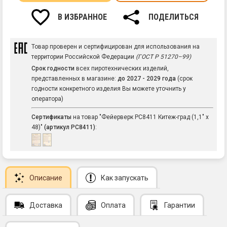
В ИЗБРАННОЕ
ПОДЕЛИТЬСЯ
Товар проверен и сертифицирован для использования на
территории Российской Федерации
(ГОСТ Р 51270–99)
Срок годности
всех пиротехнических изделий,
представленных в магазине:
до 2027 - 2029 года
(срок
годности конкретного изделия Вы можете уточнить у
оператора)
Сертификаты
на товар "Фейерверк РС8411 Китеж-град (1,1" х
48)"
(артикул РС8411)
:
Описание
Как запускать
Доставка
Оплата
Гарантии