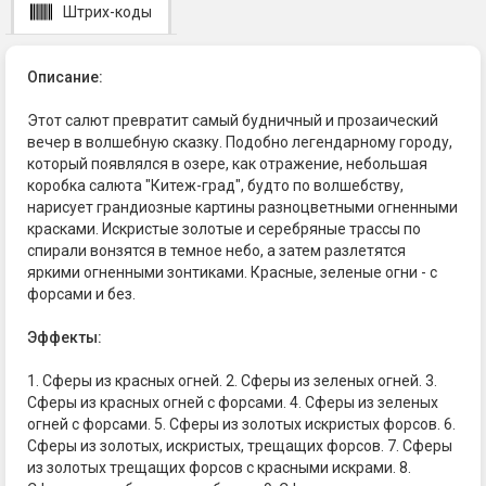
Штрих-коды
Описание:
Этот салют превратит самый будничный и прозаический
вечер в волшебную сказку. Подобно легендарному городу,
который появлялся в озере, как отражение, небольшая
коробка салюта "Китеж-град", будто по волшебству,
нарисует грандиозные картины разноцветными огненными
красками. Искристые золотые и серебряные трассы по
спирали вонзятся в темное небо, а затем разлетятся
яркими огненными зонтиками. Красные, зеленые огни - с
форсами и без.
Эффекты:
1. Сферы из красных огней. 2. Сферы из зеленых огней. 3.
Сферы из красных огней с форсами. 4. Сферы из зеленых
огней с форсами. 5. Сферы из золотых искристых форсов. 6.
Сферы из золотых, искристых, трещащих форсов. 7. Сферы
из золотых трещащих форсов с красными искрами. 8.