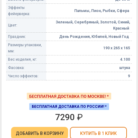
Эффекты
Пальмы, Пион, Рыбки, Сфера
фейерверка:
Зеленый, Серебряный, Золотой, Синий,
Цвет:
Красный
Праздник:
День Рождения, Юбилей, Новый Год
Размеры упаковки,
190 х 265 х 165
мм:
Вес изделия, кг:
4.100
Фасовка:
штука
Число эффектов:
9
БЕСПЛАТНАЯ ДОСТАВКА ПО РОССИИ! *
7290
₽
ДОБАВИТЬ
В КОРЗИНУ
КУПИТЬ В 1 КЛИК