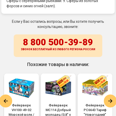
Сферы с серебряными рыбками. 9. Сферы из золотых
форсов и синих огней (залп).
Если у Вас остались вопросы, или Вы хотите получить
консультацию, звоните:
8 800 500-39-89
ЗВОНОК БЕСПЛАТНЫЙ ИЗ ЛЮБОГО РЕГИОНА
РОССИИ
Похожие товары в наличии:
Фейерверк
Фейерверк
Фейерверк
VH100-49-02
МС114 Добрый
РС6643 Тариф
Морской волк /
молодец (0,8" х
"Новогодний"