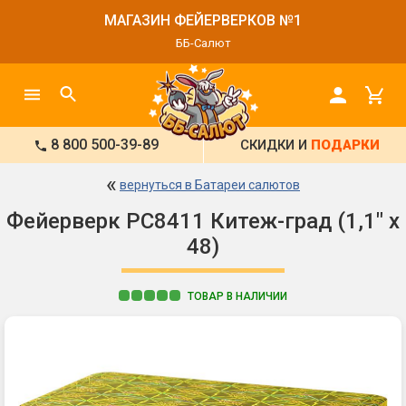
МАГАЗИН ФЕЙЕРВЕРКОВ №1
ББ-Салют
8 800 500-39-89
СКИДКИ И
ПОДАРКИ
«
вернуться в Батареи салютов
Фейерверк РС8411 Китеж-град (1,1" х
48)
ТОВАР В НАЛИЧИИ