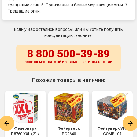
трещащие огни. 6. Оранжевые и белые мерцающие огни. 7.
Трещащие огни.
Если у Вас остались вопросы, или Вы хотите получить
консультацию, звоните:
8 800 500-39-89
ЗВОНОК БЕСПЛАТНЫЙ ИЗ ЛЮБОГО РЕГИОНА
РОССИИ
Похожие товары в наличии:
Фейерверк
Фейерверк
Фейерверк VH-
Р8760 XXL (2" х
РС9640
COMBI-07