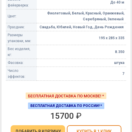
До 40 м
фейерверка:
Фиолетовый, Белый, Красный, Оранжевый,
Цвет:
Серебряный, Зеленый
Праздник:
Свадьба, Юбилей, Новый Год, День Рождения
Размеры
195 х 285 х 335
упаковки, мм:
Вес изделия,
8.350
кг:
Фасовка:
штука
Число
7
эффектов:
БЕСПЛАТНАЯ ДОСТАВКА ПО РОССИИ! *
15700
₽
ДОБАВИТЬ
В КОРЗИНУ
КУПИТЬ В 1 КЛИК