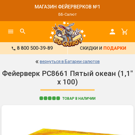
МАГАЗИН ФЕЙЕРВЕРКОВ №1
ББ-Салют
8 800 500-39-89
СКИДКИ И
ПОДАРКИ
«
вернуться в Батареи салютов
Фейерверк РС8661 Пятый океан (1,1"
х 100)
ТОВАР В НАЛИЧИИ