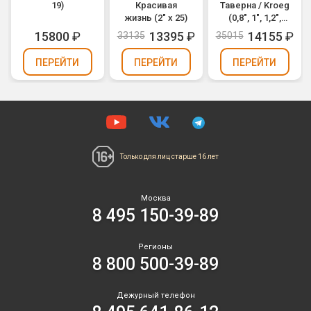
19)
Красивая
Таверна / Kroeg
жизнь (2" х 25)
(0,8", 1", 1,2",
1,5" х 86)
15800
₽
13395
₽
14155
₽
33135
35015
ПЕРЕЙТИ
ПЕРЕЙТИ
ПЕРЕЙТИ
Только для лиц
старше 16 лет
Москва
8 495 150-39-89
Регионы
8 800 500-39-89
Дежурный телефон