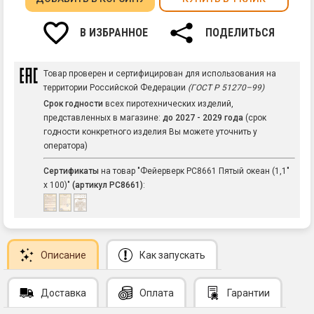
В ИЗБРАННОЕ
ПОДЕЛИТЬСЯ
Товар проверен и сертифицирован для использования на
территории Российской Федерации
(ГОСТ Р 51270–99)
Срок годности
всех пиротехнических изделий,
представленных в магазине:
до 2027 - 2029 года
(срок
годности конкретного изделия Вы можете уточнить у
оператора)
Сертификаты
на товар "Фейерверк РС8661 Пятый океан (1,1"
х 100)"
(артикул РС8661)
:
Описание
Как запускать
Доставка
Оплата
Гарантии