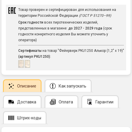
Товар проверен и сертифицирован для использования на
территории Российской Федерации
(ГОСТ Р 51270–99)
Срок годности
всех пиротехнических изделий,
представленных в магазине:
до 2027 - 2029 года
(срок
годности конкретного изделия Вы можете уточнить у
оператора)
Сертификаты
на товар "Фейерверк PKU1250 Алькор (1,2" х 19)"
(артикул PKU1250)
:
Описание
Как запускать
Доставка
Оплата
Гарантии
Штрих-коды