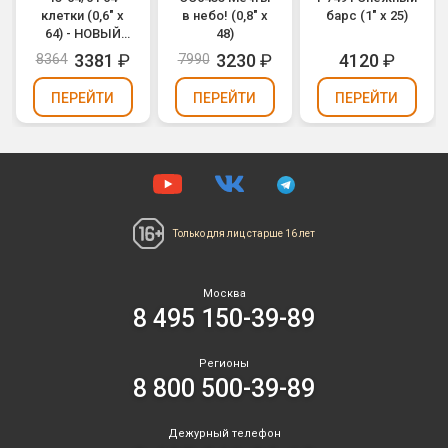
клетки (0,6" х
в небо! (0,8" х
барс (1" х 25)
64) - НОВЫЙ
48)
ЭФФЕКТ
3381
₽
3230
₽
4120
₽
8364
7990
2025/2026
ПЕРЕЙТИ
ПЕРЕЙТИ
ПЕРЕЙТИ
Только для лиц
старше 16 лет
Москва
8 495 150-39-89
Регионы
8 800 500-39-89
Дежурный телефон