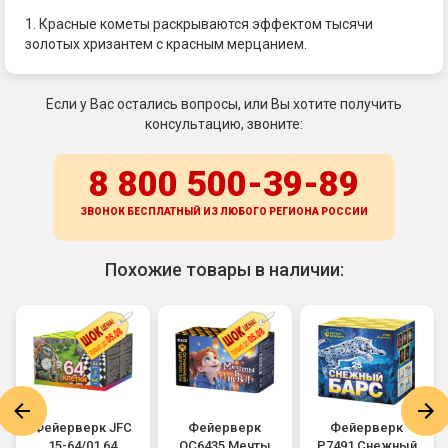
1. Красные кометы раскрываются эффектом тысячи
золотых хризантем с красным мерцанием.
Если у Вас остались вопросы, или Вы хотите получить
консультацию, звоните:
8 800 500-39-89
ЗВОНОК БЕСПЛАТНЫЙ ИЗ ЛЮБОГО РЕГИОНА
РОССИИ
Похожие товары в наличии:
Фейерверк JFC
Фейерверк
Фейерверк
15-64/01 64
ОС6435 Мечты
Р7491 Снежный