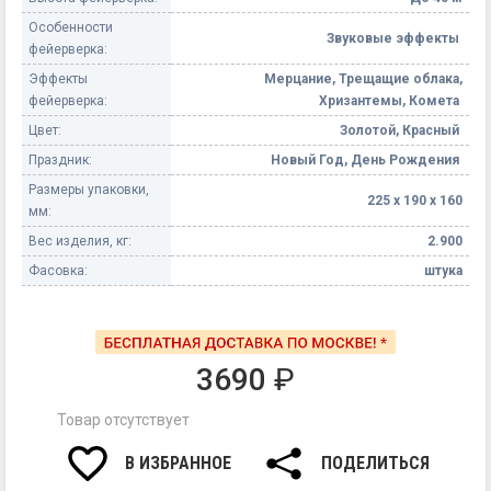
Особенности
Звуковые эффекты
фейерверка:
Эффекты
Мерцание, Трещащие облака,
фейерверка:
Хризантемы, Комета
Цвет:
Золотой, Красный
Праздник:
Новый Год, День Рождения
Размеры упаковки,
225 х 190 х 160
мм:
Вес изделия, кг:
2.900
Фасовка:
штука
3690
₽
Товар отсутствует
В ИЗБРАННОЕ
ПОДЕЛИТЬСЯ