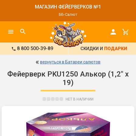
МАГАЗИН ФЕЙЕРВЕРКОВ №1
ББ-Салют
8 800 500-39-89
СКИДКИ И
ПОДАРКИ
«
вернуться в Батареи салютов
Фейерверк PKU1250 Алькор (1,2" х
19)
НЕТ В НАЛИЧИИ