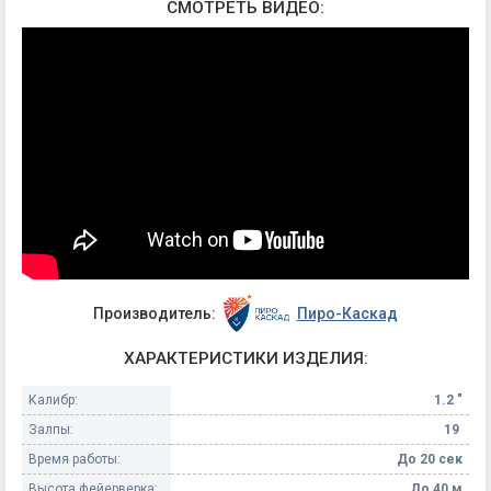
СМОТРЕТЬ ВИДЕО:
Производитель:
Пиро-Каскад
ХАРАКТЕРИСТИКИ ИЗДЕЛИЯ:
Калибр:
1.2 "
Залпы:
19
Время работы:
До 20 сек
Высота фейерверка:
До 40 м