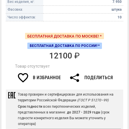
Вес изделия, кг:
7.950
Фасовка:
штука
Число эффектов:
10
БЕСПЛАТНАЯ ДОСТАВКА ПО РОССИИ! *
12100
₽
Товар отсутствует
В ИЗБРАННОЕ
ПОДЕЛИТЬСЯ
Товар проверен и сертифицирован для использования на
территории Российской Федерации
(ГОСТ Р 51270–99)
Срок годности
всех пиротехнических изделий,
представленных в магазине:
до 2027 - 2029 года
(срок
годности конкретного изделия Вы можете уточнить у
оператора)