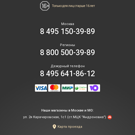
Только для лиц
старше 16 лет
Москва
8 495 150-39-89
Регионы
8 800 500-39-89
Дежурный телефон
8 495 641-86-12
Наши магазины в Москве и МО:
ул. 2я Карачаровская, 1с1 (ст.МЦК "Андроновка")
Карта проезда