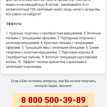
видео и наслаждайтесь! А потом - заказывайте этот
великолепный 100-залповый салют, ведь ничего лучше Вы
все равно не найдете!
Эффекты:
1. Красные георгины с серебристым мерцанием. 2. Зеленые
пальмы с трещащими сферами. 3. Пурпурные георгины с
зеленым мерцанием. 4. Красные пальмы с трещащими
сферами. 5. Трещащие ивы с зелеными звездами. 6. Синие
георгины с золотым мерцанием. 7. Парчовые короны. 8.
Серебристые пальмы. 9. Золотые трещащие королевские
волны. 10. Эффект тысяча хризантем с красными и
зелеными георгинами.
Если у Вас остались вопросы, или Вы хотите получить
консультацию, звоните:
8 800 500-39-89
ЗВОНОК БЕСПЛАТНЫЙ ИЗ ЛЮБОГО РЕГИОНА
РОССИИ