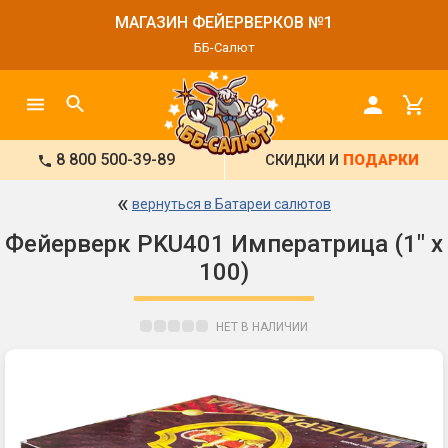
МАГАЗИН ФЕЙЕРВЕРКОВ №1
ББ-Салют
8 800 500-39-89
СКИДКИ И
ПОДАРКИ
«
вернуться в Батареи салютов
Фейерверк PKU401 Императрица (1" х
100)
НЕТ В НАЛИЧИИ