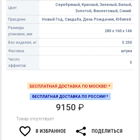
Серебряный, Красный, Зеленый, Белый,
Цвет:
Золотой, Фиолетовый, Синий
Праздник:
Новый Год, Свадьба, День Рождения, Юбилей
Размеры
280 х 160 х 146
упаковки, мм:
Вес изделия, кг:
5.250
Фасовка:
штука
Число
5
эффектов:
БЕСПЛАТНАЯ ДОСТАВКА ПО РОССИИ! *
9150
₽
Товар отсутствует
В ИЗБРАННОЕ
ПОДЕЛИТЬСЯ