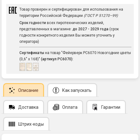
Товар проверен и сертифицирован для использования на
территории Российской Федерации
(ГОСТ Р 51270–99)
Срок годности
всех пиротехнических изделий,
представленных в магазине:
до 2027 - 2029 года
(срок
годности конкретного изделия Вы можете уточнить у
оператора)
Сертификаты
на товар "Фейерверк РС6070 Новогодние цветы
(0,6" х 168)"
(артикул РС6070)
:
Описание
Как запускать
Доставка
Оплата
Гарантии
Штрих-коды