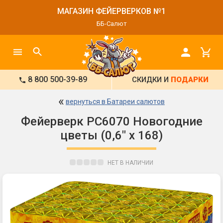
МАГАЗИН ФЕЙЕРВЕРКОВ №1
ББ-Салют
8 800 500-39-89
СКИДКИ И
ПОДАРКИ
«
вернуться в Батареи салютов
Фейерверк РС6070 Новогодние
цветы (0,6" х 168)
НЕТ В НАЛИЧИИ