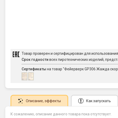
Товар проверен и сертифицирован для использовани
Срок годности
всех пиротехнических изделий, предст
Сертификаты
на товар "Фейерверк GP306 Жажда скорос
Описание
, эффекты
Как запускать
К сожалению, описание данного товара пока отсутствует.