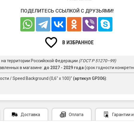
ПОДЕЛИТЕСЬ ССЫЛКОЙ С ДРУЗЬЯМИ!
В ИЗБРАННОЕ
я на территории Российской Федерации
(ГОСТ Р 51270–99)
авленных в магазине:
до 2027 - 2029 года
(срок годности конкретн
ти / Speed Background (0,6" х 100)"
(артикул GP306)
:
Доставка
Оплата
Гарантии
и