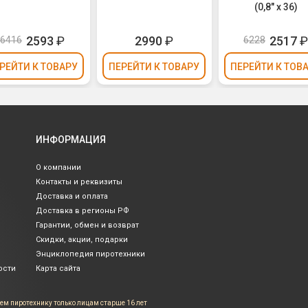
(0,8" х 36)
2593
₽
2990
₽
2517
6416
6228
РЕЙТИ
К ТОВАРУ
ПЕРЕЙТИ
К ТОВАРУ
ПЕРЕЙТИ
К ТОВ
ИНФОРМАЦИЯ
О компании
Контакты и реквизиты
Доставка и оплата
Доставка в регионы РФ
Гарантии, обмен и возврат
Скидки, акции, подарки
Энциклопедия пиротехники
ости
Карта сайта
ем пиротехнику только лицам
старше 16 лет