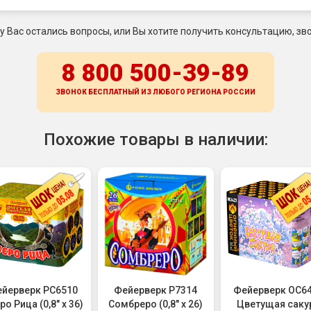
 у Вас остались вопросы, или Вы хотите получить консультацию, зво
8 800 500-39-89
ЗВОНОК БЕСПЛАТНЫЙ ИЗ ЛЮБОГО РЕГИОНА
РОССИИ
Похожие товары в наличии:
йерверк РС6510
Фейерверк Р7314
Фейерверк ОС6
ро Рица (0,8" х 36)
Сомбреро (0,8" х 26)
Цветущая саку