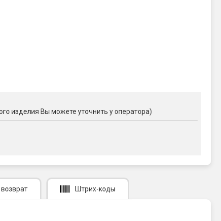
ого изделия Вы можете уточнить у оператора)
 возврат
Штрих-коды