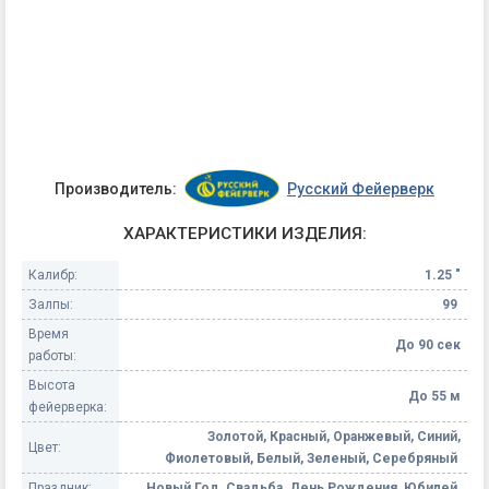
Производитель:
Русский Фейерверк
ХАРАКТЕРИСТИКИ ИЗДЕЛИЯ:
Калибр:
1.25 "
Залпы:
99
Время
До 90 сек
работы:
Высота
До 55 м
фейерверка:
Золотой, Красный, Оранжевый, Синий,
Цвет:
Фиолетовый, Белый, Зеленый, Серебряный
Праздник:
Новый Год, Свадьба, День Рождения, Юбилей