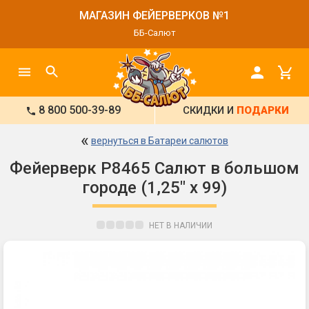
МАГАЗИН ФЕЙЕРВЕРКОВ №1
ББ-Салют
8 800 500-39-89
СКИДКИ И
ПОДАРКИ
«
вернуться в Батареи салютов
Фейерверк Р8465 Салют в большом
городе (1,25" х 99)
НЕТ В НАЛИЧИИ