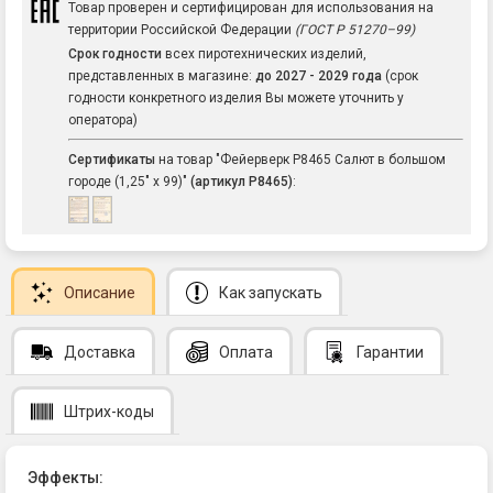
Товар проверен и сертифицирован для использования на
территории Российской Федерации
(ГОСТ Р 51270–99)
Срок годности
всех пиротехнических изделий,
представленных в магазине:
до 2027 - 2029 года
(срок
годности конкретного изделия Вы можете уточнить у
оператора)
Сертификаты
на товар "Фейерверк Р8465 Салют в большом
городе (1,25" х 99)"
(артикул Р8465)
:
Описание
Как запускать
Доставка
Оплата
Гарантии
Штрих-коды
Эффекты: