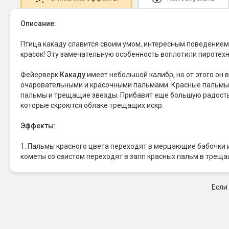
Описание:
Птица какаду славится своим умом, интересным поведением 
красок! Эту замечательную особенность воплотили пиротех
Фейерверк
Какаду
имеет небольшой калибр, но от этого он 
очаровательными и красочными пальмами. Красные пальмы 
пальмы и трещащие звезды. Прибавят еще большую радость и
которые скроются облаке трещащих искр.
Эффекты:
1. Пальмы красного цвета переходят в мерцающие бабочки
кометы со свистом переходят в залп красных пальм в треща
Если