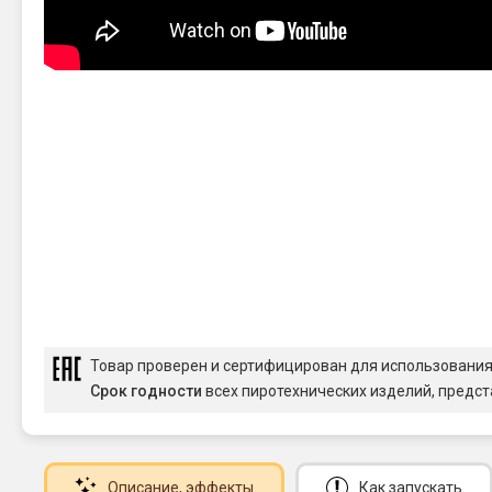
Товар проверен и сертифицирован для использовани
Срок годности
всех пиротехнических изделий, предст
Описание
, эффекты
Как запускать