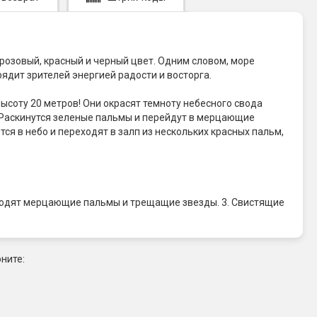
розовый, красный и черный цвет. Одним словом, море
ядит зрителей энергией радости и восторга.
высоту 20 метров! Они окрасят темноту небесного свода
Раскинутся зеленые пальмы и перейдут в мерцающие
я в небо и переходят в залп из нескольких красных пальм,
еходят мерцающие пальмы и трещащие звезды. 3. Свистящие
ните: