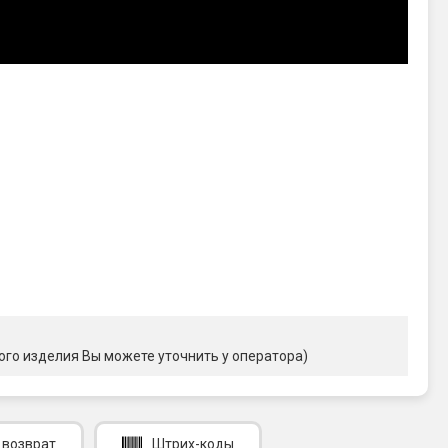
ого изделия Вы можете уточнить у оператора)
 возврат
Штрих-коды