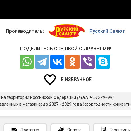
Производитель:
Русский Салют
ПОДЕЛИТЕСЬ ССЫЛКОЙ С ДРУЗЬЯМИ!
В ИЗБРАННОЕ
я на территории Российской Федерации
(ГОСТ Р 51270–99)
авленных в магазине:
до 2027 - 2029 года
(срок годности конкретн
Доставка
Оплата
Гарантии
и