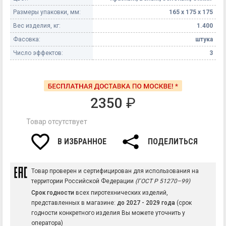
Размеры упаковки, мм:
165 х 175 х 175
Вес изделия, кг:
1.400
Фасовка:
штука
Число эффектов:
3
2350
₽
Товар отсутствует
В ИЗБРАННОЕ
ПОДЕЛИТЬСЯ
Товар проверен и сертифицирован для использования на
территории Российской Федерации
(ГОСТ Р 51270–99)
Срок годности
всех пиротехнических изделий,
представленных в магазине:
до 2027 - 2029 года
(срок
годности конкретного изделия Вы можете уточнить у
оператора)