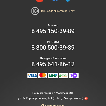
Только для лиц
старше 16 лет
Москва
8 495 150-39-89
Регионы
8 800 500-39-89
Дежурный телефон
8 495 641-86-12
Наши магазины в Москве и МО:
ул. 2я Карачаровская, 1с1 (ст.МЦК "Андроновка")
Карта проезда