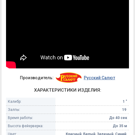
Производитель:
Русский Салют
ХАРАКТЕРИСТИКИ ИЗДЕЛИЯ:
Калибр:
1 "
Залпы:
19
Время работы:
До 40 сек
Высота фейерверка:
До 35 м
Цвет:
Красный, Белый, Зеленый, Синий