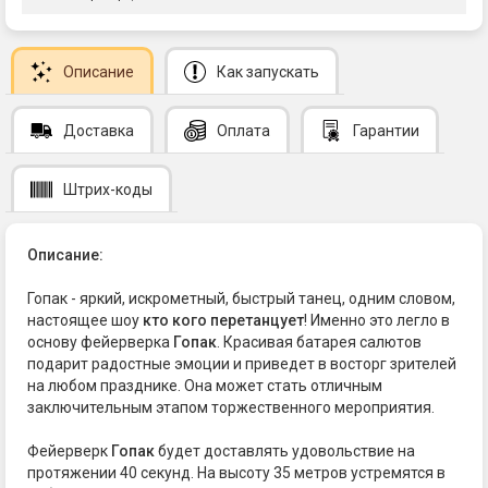
Описание
Как запускать
Доставка
Оплата
Гарантии
Штрих-коды
Описание:
Гопак - яркий, искрометный, быстрый танец, одним словом,
настоящее шоу
кто кого перетанцует
! Именно это легло в
основу фейерверка
Гопак
. Красивая батарея салютов
подарит радостные эмоции и приведет в восторг зрителей
на любом празднике. Она может стать отличным
заключительным этапом торжественного мероприятия.
Фейерверк
Гопак
будет доставлять удовольствие на
протяжении 40 секунд. На высоту 35 метров устремятся в