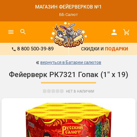
МАГАЗИН ФЕЙЕРВЕРКОВ №1
ББ-Салют
8 800 500-39-89
СКИДКИ И
ПОДАРКИ
«
вернуться в Батареи салютов
Фейерверк РК7321 Гопак (1" х 19)
НЕТ В НАЛИЧИИ