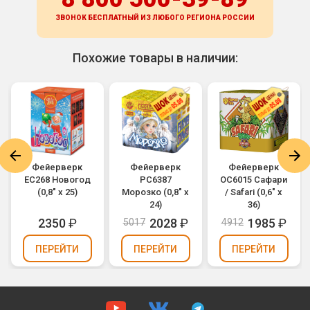
ЗВОНОК БЕСПЛАТНЫЙ ИЗ ЛЮБОГО РЕГИОНА
РОССИИ
Похожие товары в наличии:
Фейерверк
Фейерверк
Фейерверк
ЕС268 Новогод
РС6387
ОС6015 Сафари
(0,8" х 25)
Морозко (0,8" х
/ Safari (0,6" х
24)
36)
2350
₽
2028
₽
1985
₽
5017
4912
ПЕРЕЙТИ
ПЕРЕЙТИ
ПЕРЕЙТИ