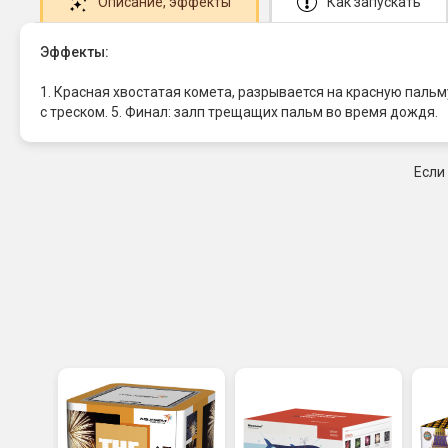
Описание
, эффекты
Как запускать
Эффекты:
1. Красная хвостатая комета, разрывается на красную пальм
с треском. 5. Финал: залп трещащих пальм во время дождя.
Если