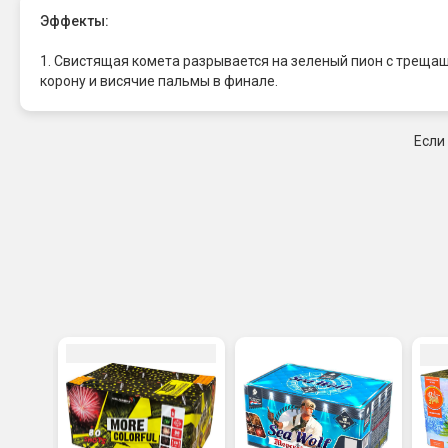
Эффекты:
1. Свистящая комета разрывается на зеленый пион с треща
корону и висячие пальмы в финале.
Если