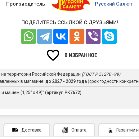
Производитель:
Русский Салют
ПОДЕЛИТЕСЬ ССЫЛКОЙ С ДРУЗЬЯМИ!
В ИЗБРАННОЕ
я на территории Российской Федерации
(ГОСТ Р 51270–99)
авленных в магазине:
до 2027 - 2029 года
(срок годности конкретн
и машем (1,25" х 49)"
(артикул РК7672)
:
Доставка
Оплата
Гарантии
и