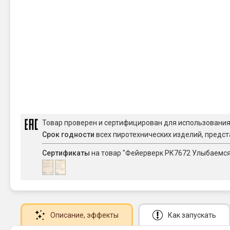
Товар проверен и сертифицирован для использовани
Срок годности
всех пиротехнических изделий, предст
Сертификаты
на товар "Фейерверк РК7672 Улыбаемся 
Описание
, эффекты
Как запускать