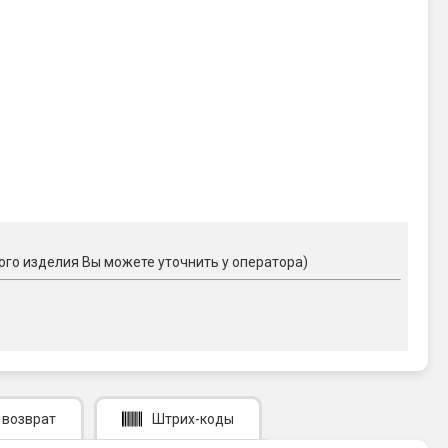
ого изделия Вы можете уточнить у оператора)
 возврат
Штрих-коды