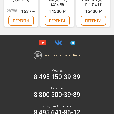
1,2" х 75)
1", 1,2" х 88)
11637
₽
14500
₽
15400
₽
28788
ПЕРЕЙТИ
ПЕРЕЙТИ
ПЕРЕЙТИ
Только для лиц
старше 16 лет
Москва
8 495 150-39-89
Регионы
8 800 500-39-89
Дежурный телефон
8 495 641-86-12