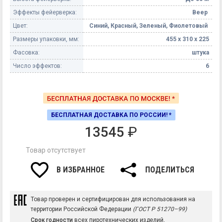
Эффекты фейерверка:
Веер
Цвет:
Синий, Красный, Зеленый, Фиолетовый
Размеры упаковки, мм:
455 х 310 х 225
Фасовка:
штука
Число эффектов:
6
БЕСПЛАТНАЯ ДОСТАВКА ПО РОССИИ! *
13545
₽
Товар отсутствует
В ИЗБРАННОЕ
ПОДЕЛИТЬСЯ
Товар проверен и сертифицирован для использования на
территории Российской Федерации
(ГОСТ Р 51270–99)
Срок годности
всех пиротехнических изделий,