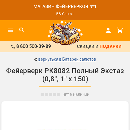
МАГАЗИН ФЕЙЕРВЕРКОВ №1
ББ-Салют
8 800 500-39-89
СКИДКИ И
ПОДАРКИ
«
вернуться в Батареи салютов
Фейерверк РК8082 Полный Экстаз
(0,8", 1" х 150)
НЕТ В НАЛИЧИИ