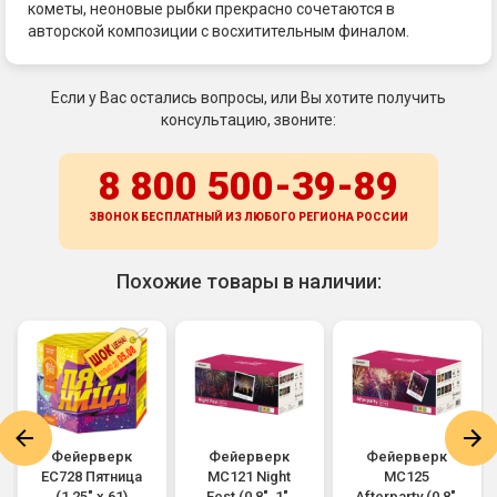
кометы, неоновые рыбки прекрасно сочетаются в
авторской композиции с восхитительным финалом.
Если у Вас остались вопросы, или Вы хотите получить
консультацию, звоните:
8 800 500-39-89
ЗВОНОК БЕСПЛАТНЫЙ ИЗ ЛЮБОГО РЕГИОНА
РОССИИ
Похожие товары в наличии:
Фейерверк
Фейерверк
Фейерверк
ЕС728 Пятница
MC121 Night
MC125
(1,25" х 61)
Fest (0,8", 1",
Afterparty (0,8",