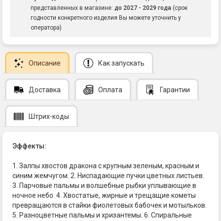
представленных в магазине:
до 2027 - 2029 года
(срок
годности конкретного изделия Вы можете уточнить у
оператора)
Описание
Как запускать
Доставка
Оплата
Гарантии
Штрих-коды
Эффекты:
1. Залпы хвостов дракона с крупным зеленым, красным и
синим жемчугом. 2. Ниспадающие пучки цветных листьев.
3. Парчовые пальмы и волшебные рыбки уплывающие в
ночное небо. 4. Хвостатые, жирные и трещащие кометы
превращаются в стайки фиолетовых бабочек и мотыльков.
5. Разноцветные пальмы и хризантемы. 6. Спиральные