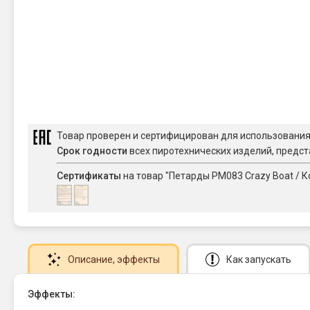
Товар проверен и сертифицирован для использовани
Срок годности
всех пиротехнических изделий, предст
Сертификаты
на товар "Петарды PM083 Crazy Boat / К
Описание
, эффекты
Как запускать
Эффекты: