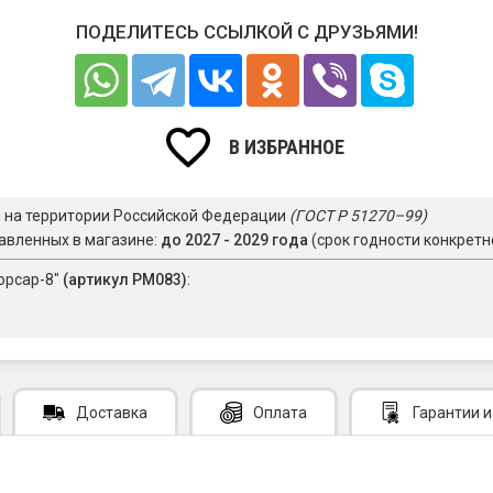
ПОДЕЛИТЕСЬ ССЫЛКОЙ С ДРУЗЬЯМИ!
В ИЗБРАННОЕ
я на территории Российской Федерации
(ГОСТ Р 51270–99)
авленных в магазине:
до 2027 - 2029 года
(срок годности конкретн
орсар-8"
(артикул PM083)
:
Доставка
Оплата
Гарантии
и