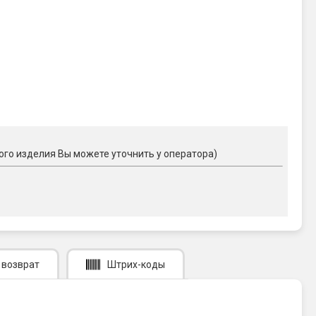
ого изделия Вы можете уточнить у оператора)
 возврат
Штрих-коды