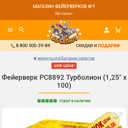
МАГАЗИН ФЕЙЕРВЕРКОВ №1
ББ-Салют
8 800 500-39-89
СКИДКИ И
ПОДАРКИ
«
вернуться в Батареи салютов
ШОК-ЦЕНА!
Фейерверк РС8892 Турболион (1,25" х
100)
ТОВАР В НАЛИЧИИ