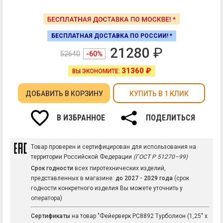
БЕСПЛАТНАЯ ДОСТАВКА ПО РОССИИ! *
21280
₽
52640
-60%
31360 ₽
ВЫ ЭКОНОМИТЕ:
ДОБАВИТЬ
В КОРЗИНУ
КУПИТЬ В 1 КЛИК
В ИЗБРАННОЕ
ПОДЕЛИТЬСЯ
Товар проверен и сертифицирован для использования на
территории Российской Федерации
(ГОСТ Р 51270–99)
Срок годности
всех пиротехнических изделий,
представленных в магазине:
до 2027 - 2029 года
(срок
годности конкретного изделия Вы можете уточнить у
оператора)
Сертификаты
на товар "Фейерверк РС8892 Турболион (1,25" х