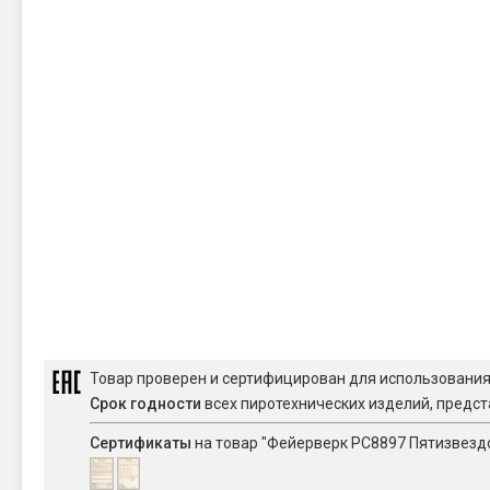
Товар проверен и сертифицирован для использовани
Срок годности
всех пиротехнических изделий, предст
Сертификаты
на товар "Фейерверк РС8897 Пятизвездоч