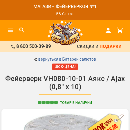
МАГАЗИН ФЕЙЕРВЕРКОВ №1
ББ-Салют
8 800 500-39-89
СКИДКИ И
ПОДАРКИ
«
вернуться в Батареи салютов
ШОК-ЦЕНА!
Фейерверк VH080-10-01 Аякс / Ajax
(0,8" х 10)
ТОВАР В НАЛИЧИИ