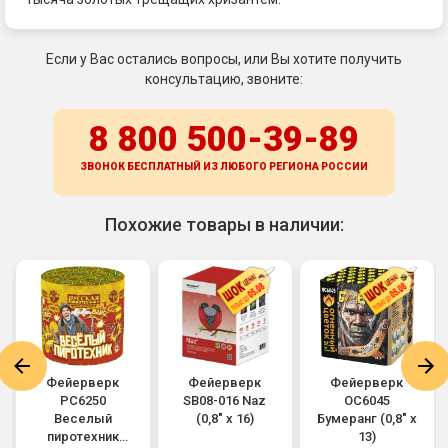
Если у Вас остались вопросы, или Вы хотите получить
консультацию, звоните:
8 800 500-39-89
ЗВОНОК БЕСПЛАТНЫЙ ИЗ ЛЮБОГО РЕГИОНА
РОССИИ
Похожие товары в наличии:
Фейерверк
Фейерверк
Фейерверк
РС6250
SB08-016 Naz
ОС6045
Веселый
(0,8" х 16)
Бумеранг (0,8" х
пиротехник
13)