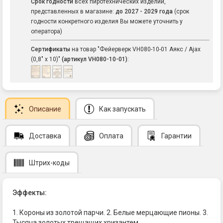
Срок годности
всех пиротехнических изделий,
представленных в магазине:
до 2027 - 2029 года
(срок
годности конкретного изделия Вы можете уточнить у
оператора)
Сертификаты
на товар "Фейерверк VH080-10-01 Аякс / Ajax
(0,8" х 10)"
(артикул VH080-10-01)
:
Описание
Как запускать
Доставка
Оплата
Гарантии
Штрих-коды
Эффекты:
1. Короны из золотой парчи. 2. Белые мерцающие пионы. 3.
Тысяча золотых трещащих хризантем.