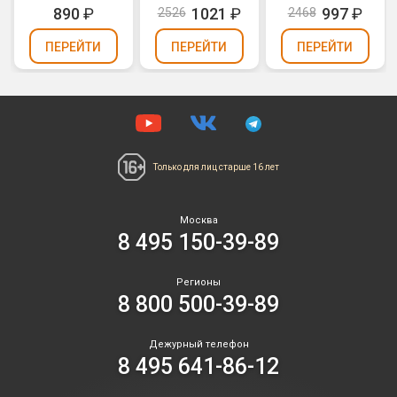
(0,7" х 10)
890
₽
1021
₽
997
₽
2526
2468
ПЕРЕЙТИ
ПЕРЕЙТИ
ПЕРЕЙТИ
Только для лиц
старше 16 лет
Москва
8 495 150-39-89
Регионы
8 800 500-39-89
Дежурный телефон
8 495 641-86-12