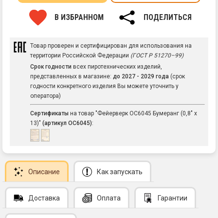
В ИЗБРАННОМ
ПОДЕЛИТЬСЯ
Товар проверен и сертифицирован для использования на
территории Российской Федерации
(ГОСТ Р 51270–99)
Срок годности
всех пиротехнических изделий,
представленных в магазине:
до 2027 - 2029 года
(срок
годности конкретного изделия Вы можете уточнить у
оператора)
Сертификаты
на товар "Фейерверк ОС6045 Бумеранг (0,8" х
13)"
(артикул ОС6045)
:
Описание
Как запускать
Доставка
Оплата
Гарантии