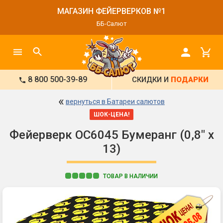
МАГАЗИН ФЕЙЕРВЕРКОВ №1
ББ-Салют
8 800 500-39-89
СКИДКИ И
ПОДАРКИ
«
вернуться в Батареи салютов
ШОК-ЦЕНА!
Фейерверк ОС6045 Бумеранг (0,8" х
13)
ТОВАР В НАЛИЧИИ